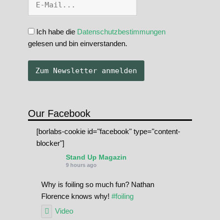
Ich habe die
Datenschutzbestimmungen
gelesen und bin einverstanden.
Our Facebook
[borlabs-cookie id="facebook" type="content-
blocker"]
Stand Up Magazin
9 hours ago
Why is foiling so much fun? Nathan
Florence knows why!
#foiling
Video