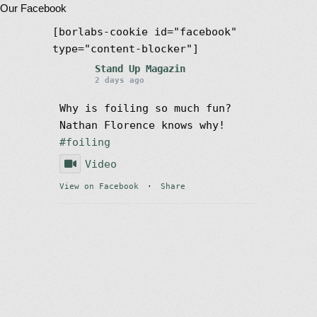
Our Facebook
[borlabs-cookie id="facebook"
type="content-blocker"]
Stand Up Magazin
2 days ago
Why is foiling so much fun?
Nathan Florence knows why!
#foiling
Video
View on Facebook
·
Share