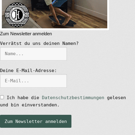
Das Magazin
Stand Up Magazin TV
Zum Newsletter anmelden
SPOT FINDER
Verrätst du uns deinen Namen?
Mein Konto
Deine E-Mail-Adresse:
Ich habe die
Datenschutzbestimmungen
gelesen
und bin einverstanden.