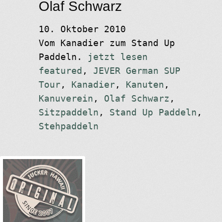
Olaf Schwarz
10. Oktober 2010
Vom Kanadier zum Stand Up
Paddeln.
jetzt lesen
featured
,
JEVER German SUP
Tour
,
Kanadier
,
Kanuten
,
Kanuverein
,
Olaf Schwarz
,
Sitzpaddeln
,
Stand Up Paddeln
,
Stehpaddeln