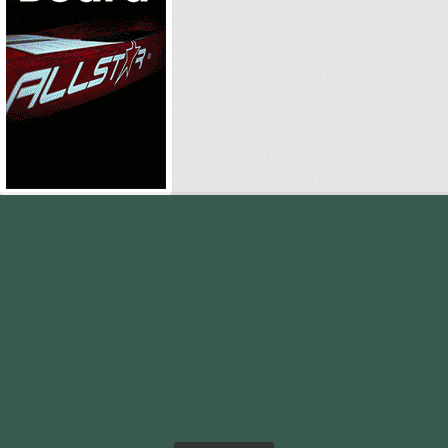
standupmagazin
standupmagazin
Nov. 28
standupmagazin
Nov. 28
standupmagazin
Nov. 24
standupmagazin
Nov. 23
standupmagazin
Nov. 23
standupmagazin
Nov. 23
standupmagazin
Nov. 22
standupmagazin
Nov. 22
standupmagazin
Nov. 18
standupmagazin
Nov. 4
standupmagazin
Nov. 3
standupmagazin
Nov. 1
standupmagazin
Okt. 23
standupmagazin
Okt. 6
standupmagazin
Okt. 6
standupmagazin
Okt. 5
standupmagazin
Sep. 23
standupmagazin
Sep. 21
standupmagazin
Sep. 18