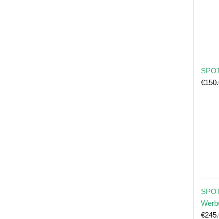
SPOT
€
150
SPOT
Werb
€
245