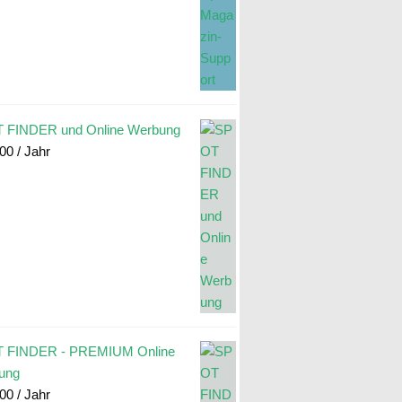
 FINDER und Online Werbung
.00
/ Jahr
 FINDER - PREMIUM Online
ung
.00
/ Jahr