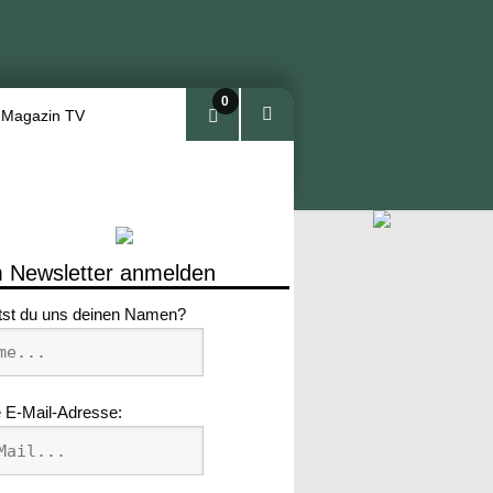
0
 Magazin TV
Arti
kel
 Newsletter anmelden
tst du uns deinen Namen?
 E-Mail-Adresse: