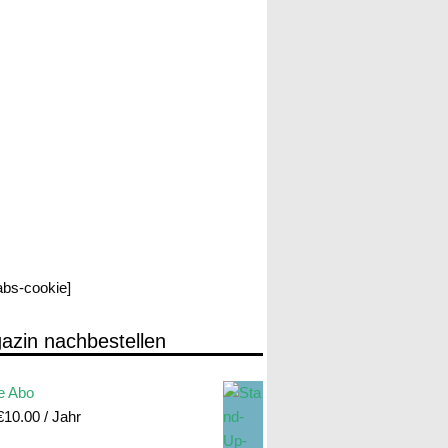
labs-cookie]
azin nachbestellen
e Abo
€
10.00
/ Jahr