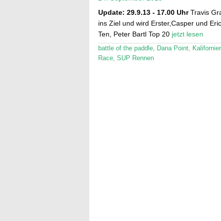
Update: 29.9.13 - 17.00 Uhr
Travis Gra
ins Ziel und wird Erster,Casper und Eri
Ten, Peter Bartl Top 20
jetzt lesen
battle of the paddle
,
Dana Point
,
Kalifornie
Race
,
SUP Rennen