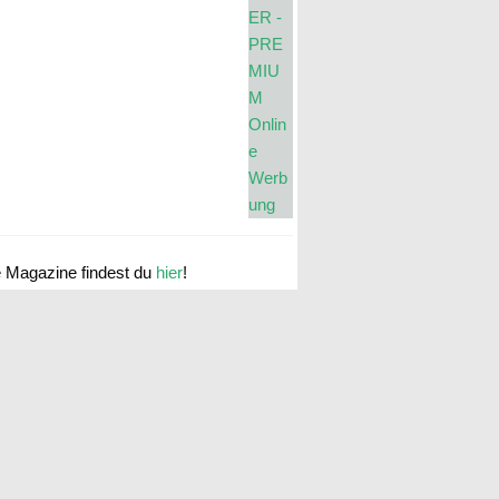
e Magazine findest du
hier
!