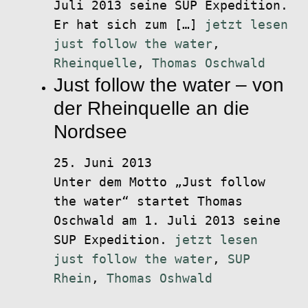
Juli 2013 seine SUP Expedition.
Er hat sich zum […]
jetzt lesen
just follow the water
,
Rheinquelle
,
Thomas Oschwald
Just follow the water – von
der Rheinquelle an die
Nordsee
25. Juni 2013
Unter dem Motto „Just follow
the water“ startet Thomas
Oschwald am 1. Juli 2013 seine
SUP Expedition.
jetzt lesen
just follow the water
,
SUP
Rhein
,
Thomas Oshwald