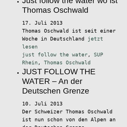
Just follow the water wo ist
Thomas Oschwald
17. Juli 2013
Thomas Oschwald ist seit einer
Woche in Deutschland
jetzt
lesen
just follow the water
,
SUP
Rhein
,
Thomas Oschwald
JUST FOLLOW THE
WATER – An der
Deutschen Grenze
10. Juli 2013
Der Schweizer Thomas Oschwald
ist nun schon von den Alpen an