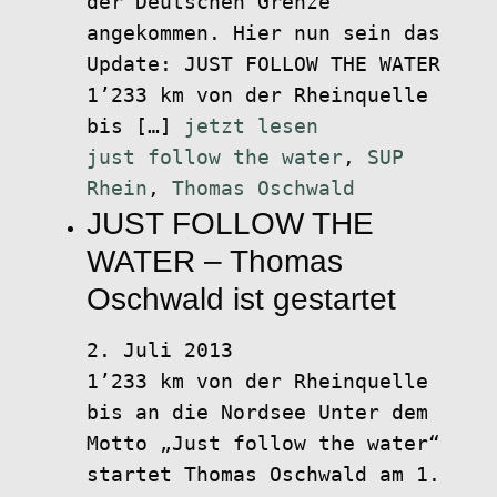
der Deutschen Grenze
angekommen. Hier nun sein das
Update: JUST FOLLOW THE WATER
1’233 km von der Rheinquelle
bis […]
jetzt lesen
just follow the water
,
SUP
Rhein
,
Thomas Oschwald
JUST FOLLOW THE
WATER – Thomas
Oschwald ist gestartet
2. Juli 2013
1’233 km von der Rheinquelle
bis an die Nordsee Unter dem
Motto „Just follow the water“
startet Thomas Oschwald am 1.