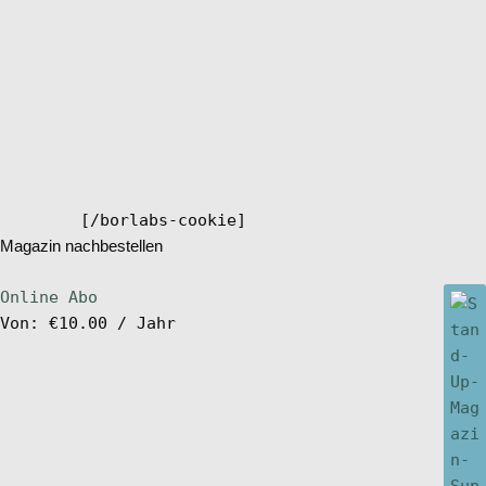
[/borlabs-cookie]
Magazin nachbestellen
Online Abo
Von:
€
10.00
/ Jahr