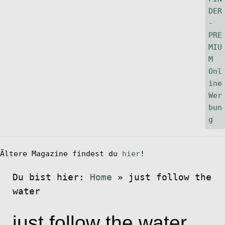
Ältere Magazine findest du
hier
!
Du bist hier:
Home
»
just follow the
water
just follow the water