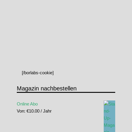
[/borlabs-cookie]
Magazin nachbestellen
Online Abo
Von:
€
10.00
/ Jahr