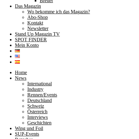
Bretter
Das Magazin
Wo bekomme ich das Magazin?
Abo-Shop
Kontakt
Newsletter
Stand Up Magazin TV
SPOT FINDER
Mein Konto
Home
News
International
Industry
Rennen/Events
Deutschland
Schweiz
Österreich
Interviews
Geschichten
Wing und Foil
SUP-Events