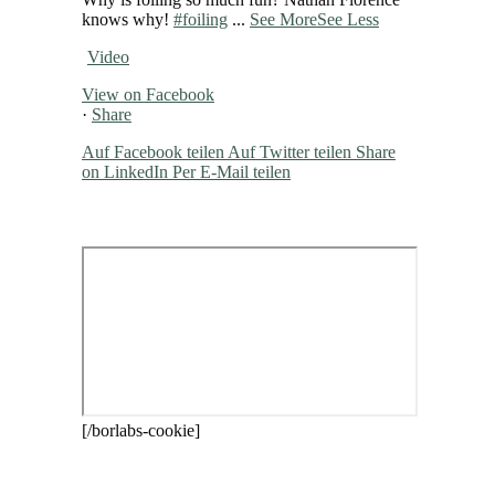
knows why!
#foiling
...
See More
See Less
Video
View on Facebook
·
Share
Auf Facebook teilen
Auf Twitter teilen
Share
on LinkedIn
Per E-Mail teilen
[/borlabs-cookie]