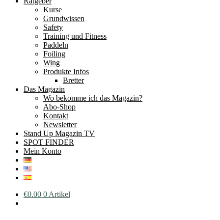
Ratgeber
Kurse
Grundwissen
Safety
Training und Fitness
Paddeln
Foiling
Wing
Produkte Infos
Bretter
Das Magazin
Wo bekomme ich das Magazin?
Abo-Shop
Kontakt
Newsletter
Stand Up Magazin TV
SPOT FINDER
Mein Konto
€
0.00
0 Artikel