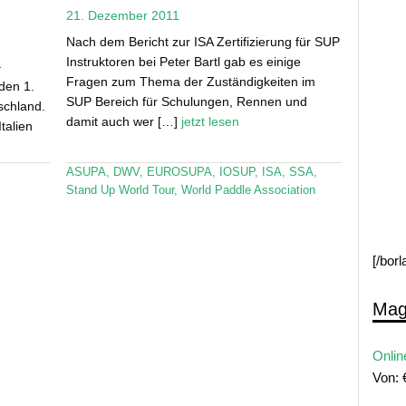
21. Dezember 2011
Nach dem Bericht zur ISA Zertifizierung für SUP
Instruktoren bei Peter Bartl gab es einige
–
Fragen zum Thema der Zuständigkeiten im
den 1.
SUP Bereich für Schulungen, Rennen und
schland.
damit auch wer […]
jetzt lesen
talien
ASUPA
,
DWV
,
EUROSUPA
,
IOSUP
,
ISA
,
SSA
,
Stand Up World Tour
,
World Paddle Association
[/bor
Mag
Onlin
Von: