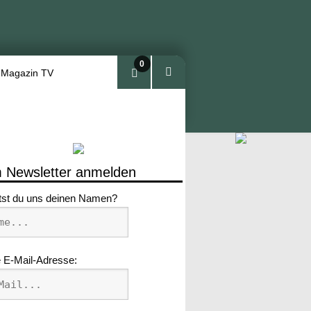
0
 Magazin TV
Arti
kel
 Newsletter anmelden
tst du uns deinen Namen?
 E-Mail-Adresse: