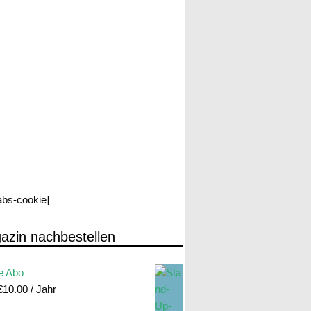
labs-cookie]
azin nachbestellen
e Abo
€
10.00
/ Jahr