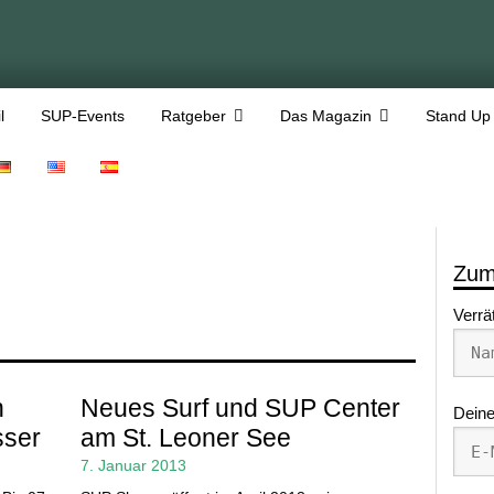
l
SUP-Events
Ratgeber
Das Magazin
Stand Up
Zum
Verrä
n
Neues Surf und SUP Center
Deine
sser
am St. Leoner See
7. Januar 2013