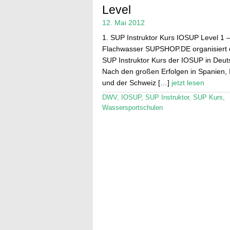
Level
12. Mai 2012
1. SUP Instruktor Kurs IOSUP Level 1 
Flachwasser SUPSHOP.DE organisiert 
SUP Instruktor Kurs der IOSUP in Deut
Nach den großen Erfolgen in Spanien, I
und der Schweiz […]
jetzt lesen
DWV
,
IOSUP
,
SUP Instruktor
,
SUP Kurs
,
Wassersportschulen