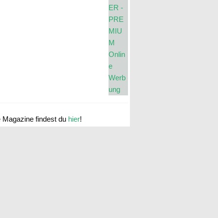
e Magazine findest du
hier
!