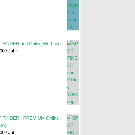
 FINDER und Online Werbung
.00
/ Jahr
 FINDER - PREMIUM Online
ung
.00
/ Jahr