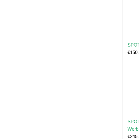
SPOT
€
150
SPOT
Werb
€
245