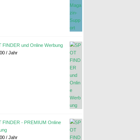
 FINDER und Online Werbung
.00
/ Jahr
 FINDER - PREMIUM Online
ung
.00
/ Jahr