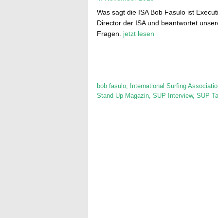
Was sagt die ISA Bob Fasulo ist Execut
Director der ISA und beantwortet unser
Fragen.
jetzt lesen
bob fasulo
,
International Surfing Associati
Stand Up Magazin
,
SUP Interview
,
SUP Ta