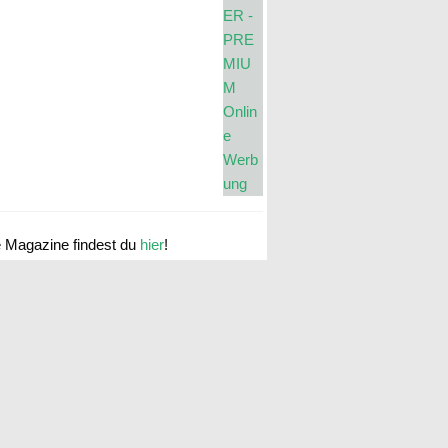
e Magazine findest du
hier
!