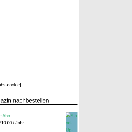
labs-cookie]
azin nachbestellen
e Abo
€
10.00
/ Jahr