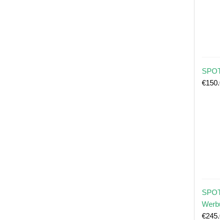
SPOT
€
150
SPOT
Werb
€
245