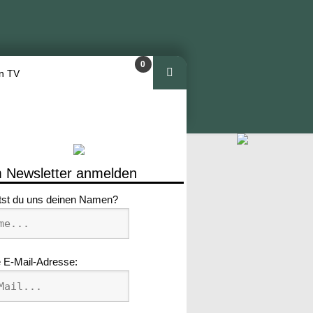
0
n TV
Arti
kel
 Newsletter anmelden
tst du uns deinen Namen?
 E-Mail-Adresse: