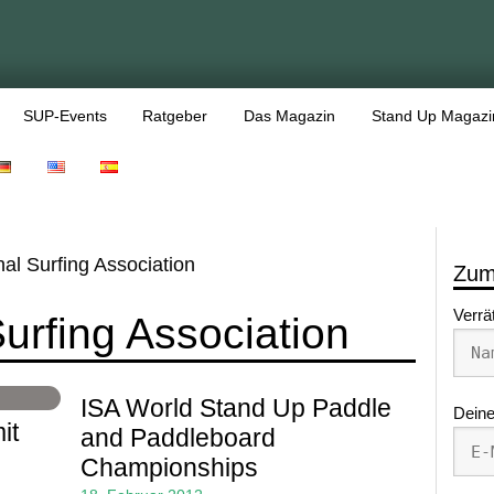
SUP-Events
Ratgeber
Das Magazin
Stand Up Magazi
nal Surfing Association
Zum
Verrä
Surfing Association
ISA World Stand Up Paddle
Deine
it
and Paddleboard
Championships