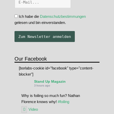
Ich habe die
Datenschutzbestimmungen
gelesen und bin einverstanden.
Our Facebook
[borlabs-cookie id="facebook" type="content-
blocker"]
Stand Up Magazin
3 hours ago
Why is foiling so much fun? Nathan
Florence knows why!
#foiling
Video