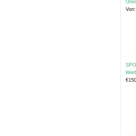
Onli
Von
SPO
Wer
€
150