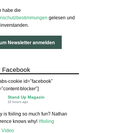
h habe die
nschutzbestimmungen
gelesen und
einverstanden.
 Facebook
labs-cookie id="facebook"
="content-blocker"]
Stand Up Magazin
22 hours ago
 is foiling so much fun? Nathan
orence knows why!
#foiling
Video