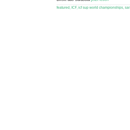
featured
,
ICF
,
icf sup world championships
,
sar