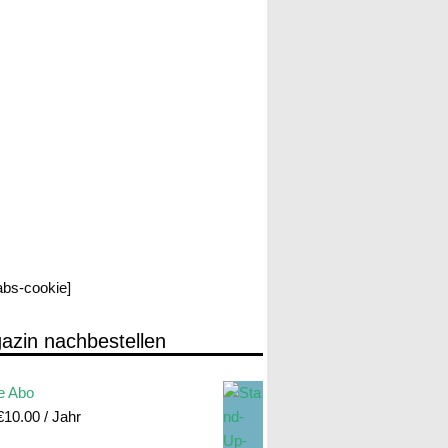
labs-cookie]
azin nachbestellen
e Abo
€
10.00
/ Jahr