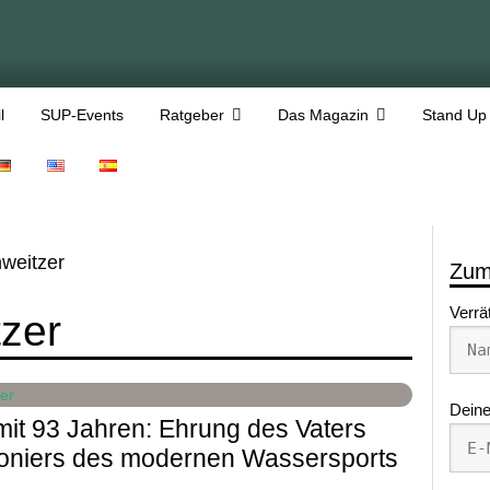
l
SUP-Events
Ratgeber
Das Magazin
Stand Up
weitzer
Zum
Verrä
zer
Deine
 mit 93 Jahren: Ehrung des Vaters
ioniers des modernen Wassersports