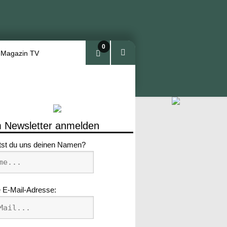
0
 Magazin TV
Arti
kel
 Newsletter anmelden
tst du uns deinen Namen?
 E-Mail-Adresse: