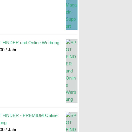
 FINDER und Online Werbung
.00
/ Jahr
 FINDER - PREMIUM Online
ung
.00
/ Jahr