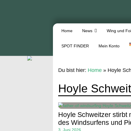
Home
News
Wing und Foi
SPOT FINDER
Mein Konto
Du bist hier:
Home
»
Hoyle Sch
Hoyle Schweit
Hoyle Schweitzer stirbt
des Windsurfens und P
3. Juni 2026