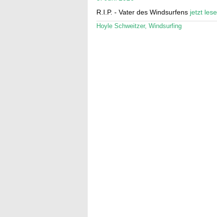
R.I.P. - Vater des Windsurfens
jetzt les
Hoyle Schweitzer
,
Windsurfing