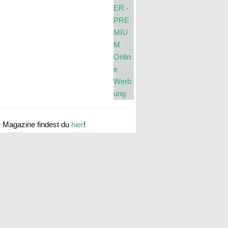
e Magazine findest du
hier
!