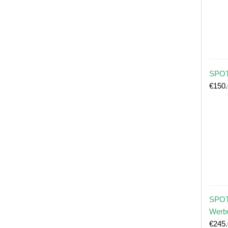
SPOT
€
150
SPOT
Werb
€
245