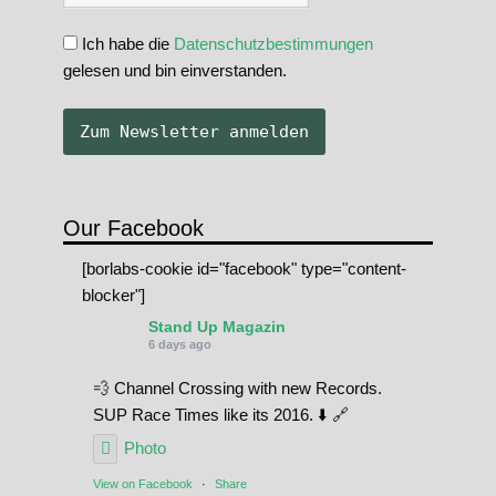
Ich habe die
Datenschutzbestimmungen
gelesen und bin einverstanden.
Our Facebook
[borlabs-cookie id="facebook" type="content-
blocker"]
Stand Up Magazin
6 days ago
💨 Channel Crossing with new Records.
SUP Race Times like its 2016. ⬇️ 🔗
Photo
View on Facebook
·
Share