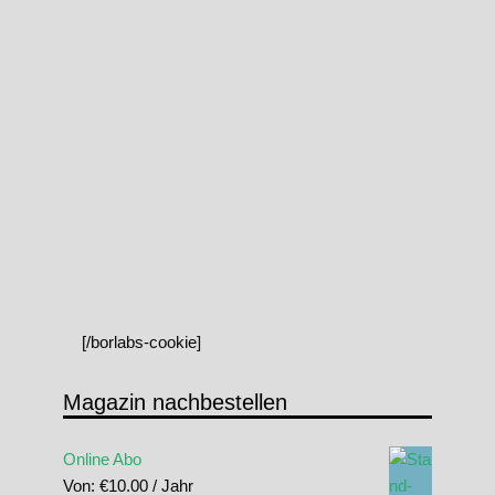
[/borlabs-cookie]
Magazin nachbestellen
Online Abo
Von:
€
10.00
/ Jahr