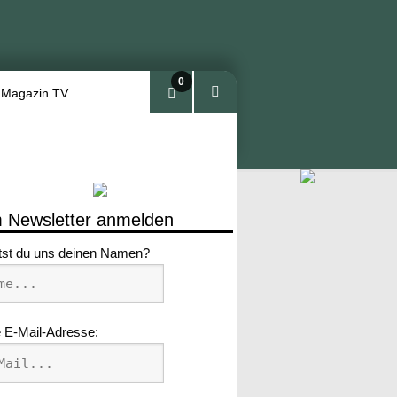
0
 Magazin TV
Arti
kel
 Newsletter anmelden
tst du uns deinen Namen?
 E-Mail-Adresse: