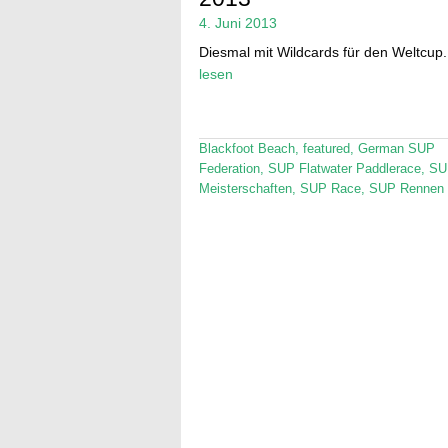
4. Juni 2013
Diesmal mit Wildcards für den Weltcup
lesen
Blackfoot Beach
,
featured
,
German SUP
Federation
,
SUP Flatwater Paddlerace
,
SU
Meisterschaften
,
SUP Race
,
SUP Rennen