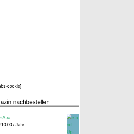
labs-cookie]
azin nachbestellen
e Abo
€
10.00
/ Jahr