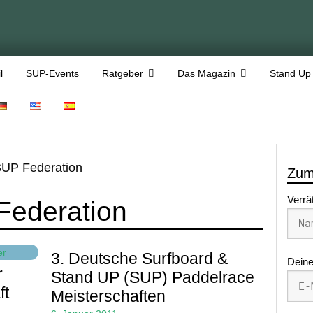
l
SUP-Events
Ratgeber
Das Magazin
Stand Up
UP Federation
Zum
Verrä
ederation
3. Deutsche Surfboard &
Deine
r
Stand UP (SUP) Paddelrace
ft
Meisterschaften