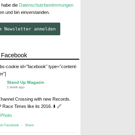
 habe die
Datenschutzbestimmungen
en und bin einverstanden.
 Facebook
abs-cookie id="facebook" type="content-
er"]
Stand Up Magazin
1 week ago
Channel Crossing with new Records.
Race Times like its 2016. ⬇️ 🔗
Photo
 on Facebook
·
Share