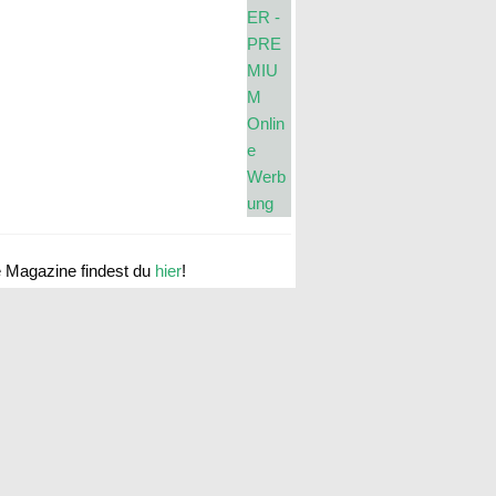
e Magazine findest du
hier
!