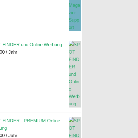
 FINDER und Online Werbung
.00
/ Jahr
 FINDER - PREMIUM Online
ung
.00
/ Jahr