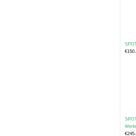
SPOT
€
150
SPOT
Werb
€
245