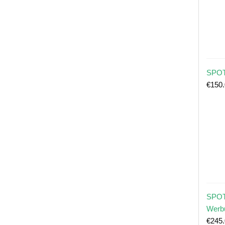
SPOT
€
150
SPOT
Werb
€
245