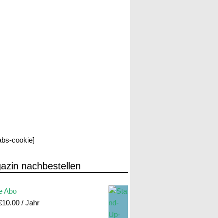
labs-cookie]
azin nachbestellen
e Abo
€
10.00
/ Jahr