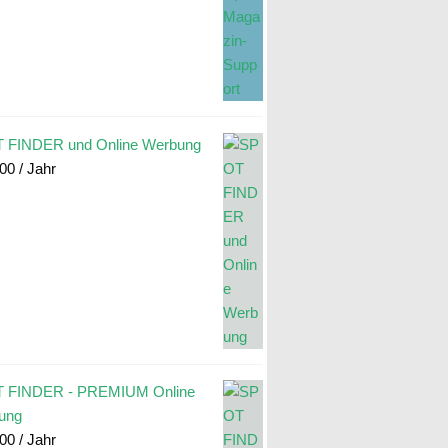
 FINDER und Online Werbung
.00
/ Jahr
 FINDER - PREMIUM Online
ung
.00
/ Jahr