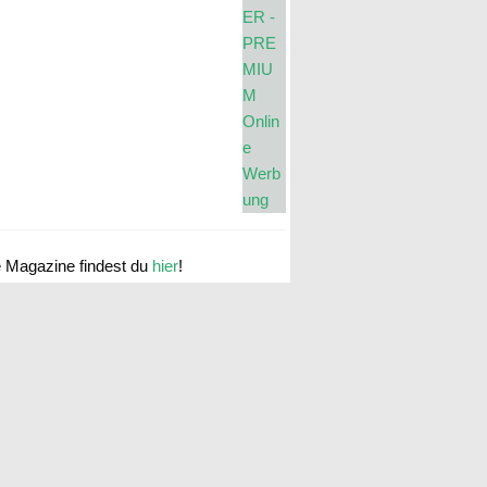
e Magazine findest du
hier
!