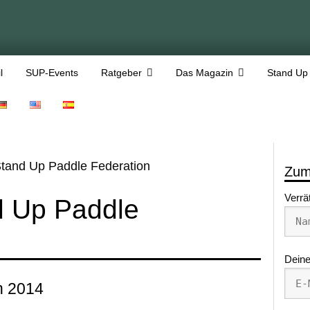
l
SUP-Events
Ratgeber
Das Magazin
Stand Up
tand Up Paddle Federation
Zum
Verrä
 Up Paddle
Deine
n 2014