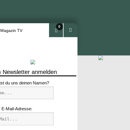
0
 Magazin TV
Arti
kel
 Newsletter anmelden
tst du uns deinen Namen?
 E-Mail-Adresse: