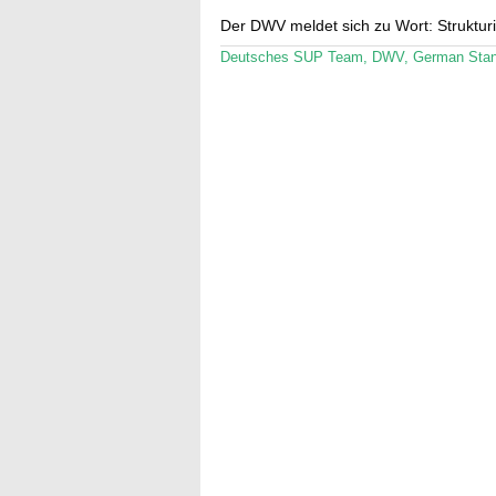
Der DWV meldet sich zu Wort: Struktu
Deutsches SUP Team
,
DWV
,
German Stan