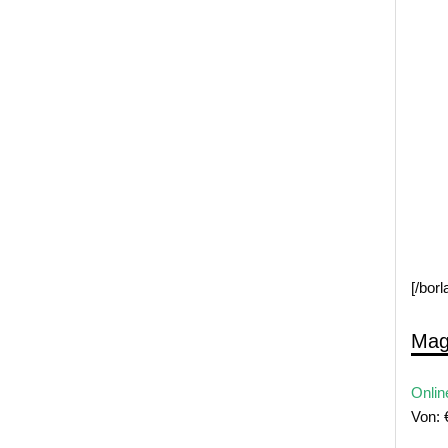
[/bor
Mag
Onlin
Von: