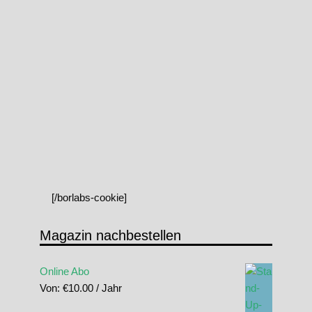
[/borlabs-cookie]
Magazin nachbestellen
Online Abo
Von:
€
10.00
/ Jahr