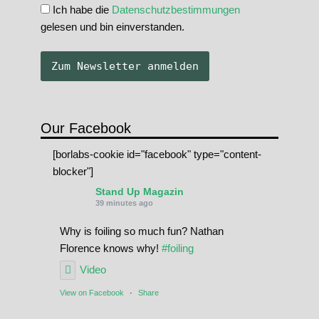
Ich habe die
Datenschutzbestimmungen
gelesen und bin einverstanden.
Our Facebook
[borlabs-cookie id="facebook" type="content-
blocker"]
Stand Up Magazin
39 minutes ago
Why is foiling so much fun? Nathan
Florence knows why!
#foiling
Video
View on Facebook
·
Share