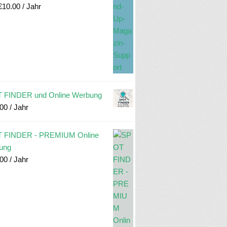
€
10.00
/ Jahr
 FINDER und Online Werbung
.00
/ Jahr
 FINDER - PREMIUM Online
ung
.00
/ Jahr