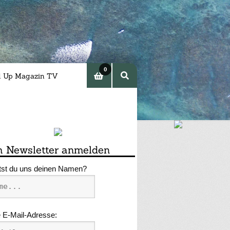
0
d Up Magazin TV
Arti
kel
 Newsletter anmelden
tst du uns deinen Namen?
 E-Mail-Adresse: