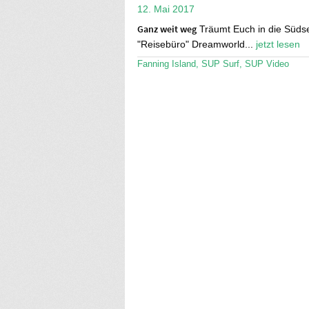
12. Mai 2017
Ganz weit weg
Träumt Euch in die Süds
"Reisebüro" Dreamworld...
jetzt lesen
Fanning Island
,
SUP Surf
,
SUP Video