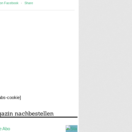
 on Facebook
·
Share
labs-cookie]
azin nachbestellen
e Abo