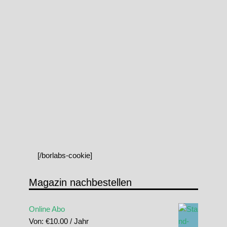
[/borlabs-cookie]
Magazin nachbestellen
Online Abo
Von:
€
10.00
/ Jahr