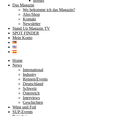
Bretter
Das Magazin
Wo bekomme ich das Magazin?
Abo-Shop
Kontakt
Newsletter
Stand Up Magazin TV
SPOT FINDER
Mein Konto
Home
News
International
Industry
Rennen/Events
Deutschland
Schweiz
Österreich
Interviews
Geschichten
Wing und Foil
SUP-Events