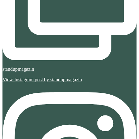
standupmagazin
View Instagram post by standupmagazin