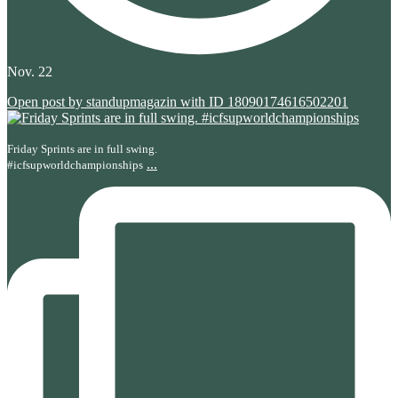
Nov. 22
Open post by standupmagazin with ID 18090174616502201
Friday Sprints are in full swing.
...
#icfsupworldchampionships