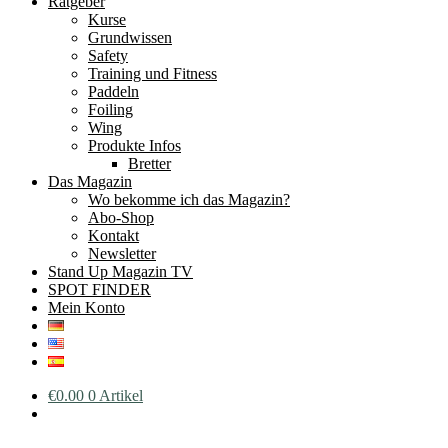
Ratgeber
Kurse
Grundwissen
Safety
Training und Fitness
Paddeln
Foiling
Wing
Produkte Infos
Bretter
Das Magazin
Wo bekomme ich das Magazin?
Abo-Shop
Kontakt
Newsletter
Stand Up Magazin TV
SPOT FINDER
Mein Konto
€
0.00
0 Artikel