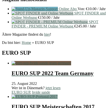
Online Abo
Von:
€
10.00
/ Jahr
SPOT FINDER und
Online Werbung
€
150.00
/ Jahr
SPOT
FINDER - PREMIUM Online Werbung
€
245.00
/ Jahr
Ältere Magazine findest du
hier
!
Du bist hier:
Home
»
EURO SUP
EURO SUP
EURO SUP 2022 Team Germany
25. August 2022
Wer ist in Dänemark?
jetzt lesen
EURO SUP
,
hvide sande
EURO SUP Meisterschaften 2017