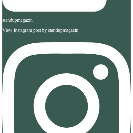
standupmagazin
View Instagram post by standupmagazin