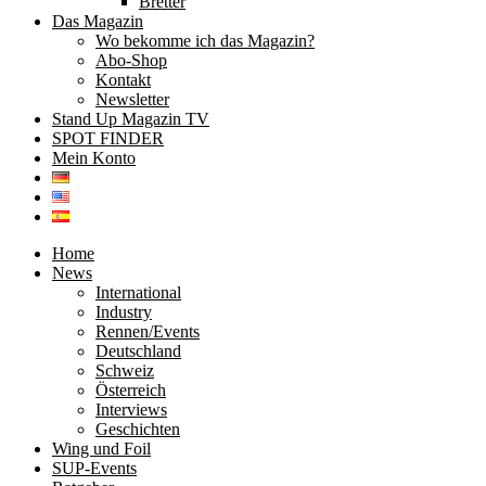
Bretter
Das Magazin
Wo bekomme ich das Magazin?
Abo-Shop
Kontakt
Newsletter
Stand Up Magazin TV
SPOT FINDER
Mein Konto
Home
News
International
Industry
Rennen/Events
Deutschland
Schweiz
Österreich
Interviews
Geschichten
Wing und Foil
SUP-Events