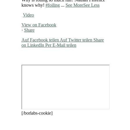
knows why!
#foiling
...
See More
See Less
Video
View on Facebook
·
Share
Auf Facebook teilen
Auf Twitter teilen
Share
on LinkedIn
Per E-Mail teilen
[/borlabs-cookie]