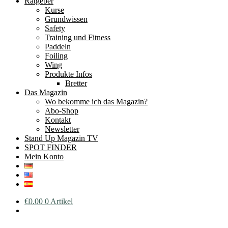
Ratgeber
Kurse
Grundwissen
Safety
Training und Fitness
Paddeln
Foiling
Wing
Produkte Infos
Bretter
Das Magazin
Wo bekomme ich das Magazin?
Abo-Shop
Kontakt
Newsletter
Stand Up Magazin TV
SPOT FINDER
Mein Konto
€
0.00
0 Artikel