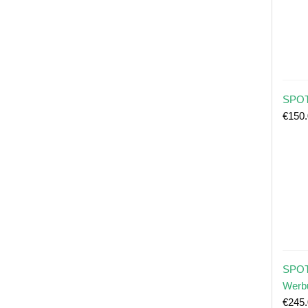
SPOT
€
150
SPOT
Werb
€
245