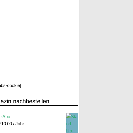
labs-cookie]
azin nachbestellen
e Abo
€
10.00
/ Jahr