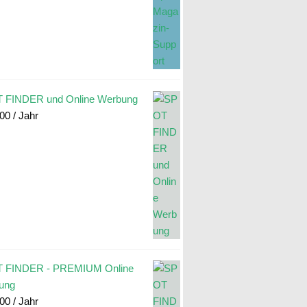
 FINDER und Online Werbung
.00
/ Jahr
 FINDER - PREMIUM Online
ung
.00
/ Jahr