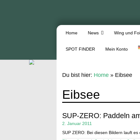
Home
News
Wing und Foi
SPOT FINDER
Mein Konto
Du bist hier:
Home
»
Eibsee
Eibsee
SUP-ZERO: Paddeln am 
2. Januar 2011
SUP ZERO: Bei diesen Bildern lauft es d