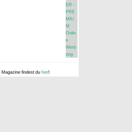
e Magazine findest du
hier
!