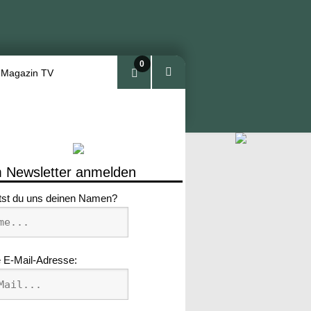
0
 Magazin TV
Arti
kel
 Newsletter anmelden
tst du uns deinen Namen?
 E-Mail-Adresse: