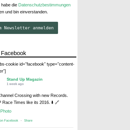
 habe die
Datenschutzbestimmungen
en und bin einverstanden.
 Facebook
abs-cookie id="facebook" type="content-
er"]
Stand Up Magazin
1 week ago
Channel Crossing with new Records.
Race Times like its 2016. ⬇️ 🔗
Photo
 on Facebook
·
Share