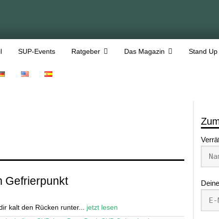
l
SUP-Events
Ratgeber
Das Magazin
Stand Up
Zum
Verrä
Gefrierpunkt
Deine
ir kalt den Rücken runter...
jetzt lesen