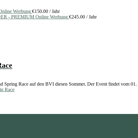
nline Werbung
€
150.00
/ Jahr
ER - PREMIUM Online Werbung
€
245.00
/ Jahr
Race
nd Spring Race auf den BVI diesen Sommer. Der Event findet vom 01. –
in Race