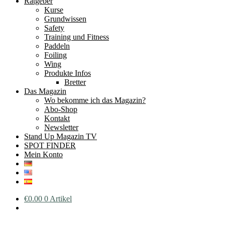
Ratgeber
Kurse
Grundwissen
Safety
Training und Fitness
Paddeln
Foiling
Wing
Produkte Infos
Bretter
Das Magazin
Wo bekomme ich das Magazin?
Abo-Shop
Kontakt
Newsletter
Stand Up Magazin TV
SPOT FINDER
Mein Konto
€
0.00
0 Artikel