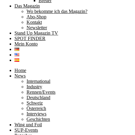
Bretter
Das Magazin
Wo bekomme ich das Magazin?
Abo-Shop
Kontakt
Newsletter
Stand Up Magazin TV
SPOT FINDER
Mein Konto
Home
News
International
Industry
Rennen/Events
Deutschland
Schweiz
Österreich
Interviews
Geschichten
Wing und Foil
SUP-Events