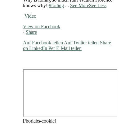
knows why!
#foiling
...
See More
See Less
Video
View on Facebook
·
Share
Auf Facebook teilen
Auf Twitter teilen
Share
on LinkedIn
Per E-Mail teilen
[/borlabs-cookie]