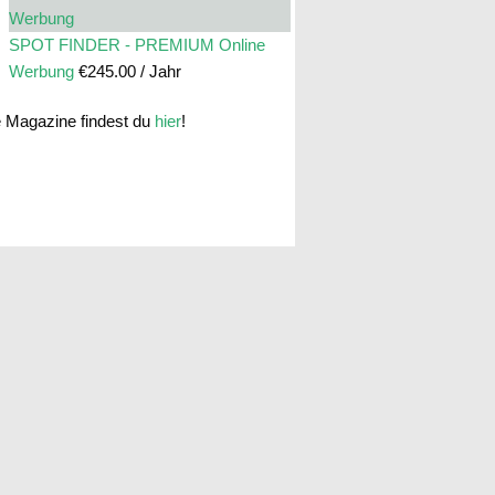
SPOT FINDER - PREMIUM Online
Werbung
€
245.00
/ Jahr
e Magazine findest du
hier
!