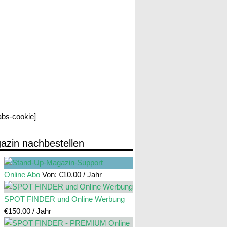
labs-cookie]
azin nachbestellen
Online Abo
Von:
€
10.00
/ Jahr
SPOT FINDER und Online Werbung
€
150.00
/ Jahr