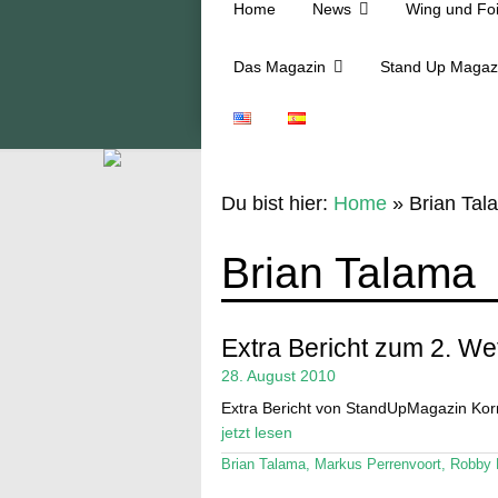
Home
News
Wing und Foi
Das Magazin
Stand Up Magaz
Du bist hier:
Home
»
Brian Tal
Brian Talama
Extra Bericht zum 2. We
28. August 2010
Extra Bericht von StandUpMagazin Kor
jetzt lesen
Brian Talama
,
Markus Perrenvoort
,
Robby 