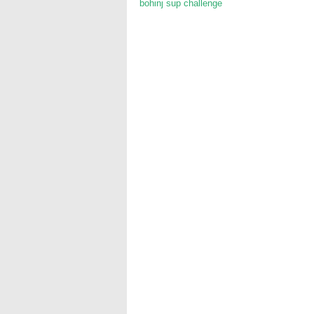
bohinj sup challenge