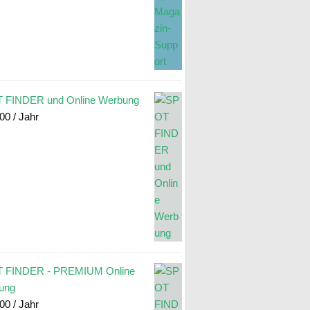
 FINDER und Online Werbung
.00
/ Jahr
 FINDER - PREMIUM Online
ung
.00
/ Jahr