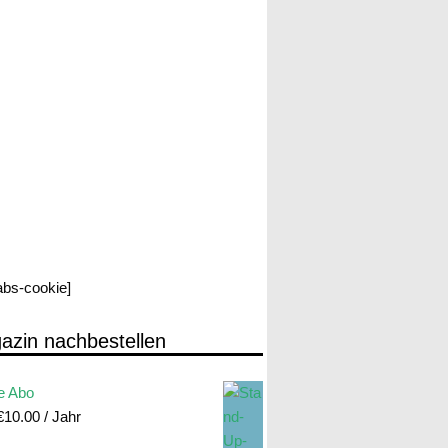
labs-cookie]
azin nachbestellen
e Abo
€
10.00
/ Jahr