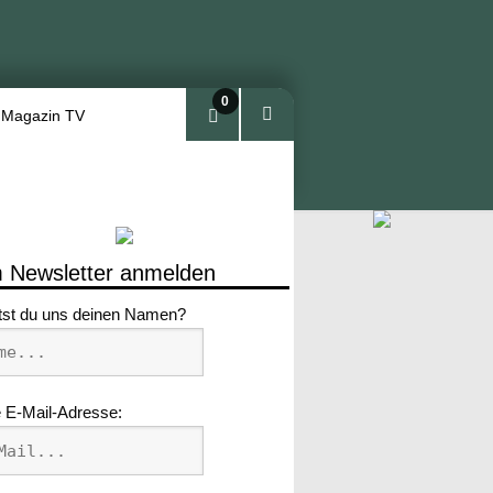
0
 Magazin TV
Arti
kel
 Newsletter anmelden
tst du uns deinen Namen?
 E-Mail-Adresse: