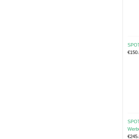
SPOT
€
150
SPOT
Werb
€
245