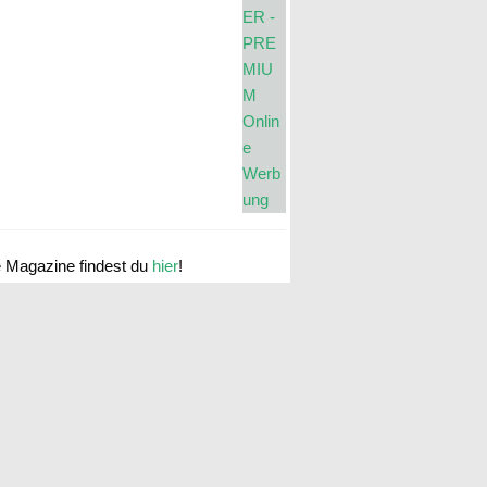
e Magazine findest du
hier
!