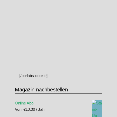
[/borlabs-cookie]
Magazin nachbestellen
Online Abo
Von:
€
10.00
/ Jahr