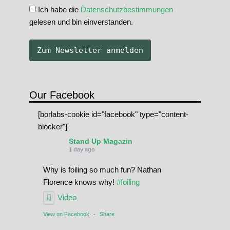
Ich habe die
Datenschutzbestimmungen
gelesen und bin einverstanden.
Our Facebook
[borlabs-cookie id="facebook" type="content-
blocker"]
Stand Up Magazin
1 day ago
Why is foiling so much fun? Nathan
Florence knows why!
#foiling
Video
View on Facebook
·
Share