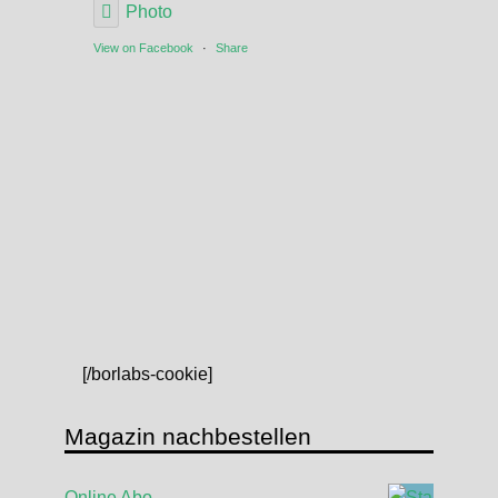
Photo
View on Facebook
·
Share
[/borlabs-cookie]
Magazin nachbestellen
Online Abo