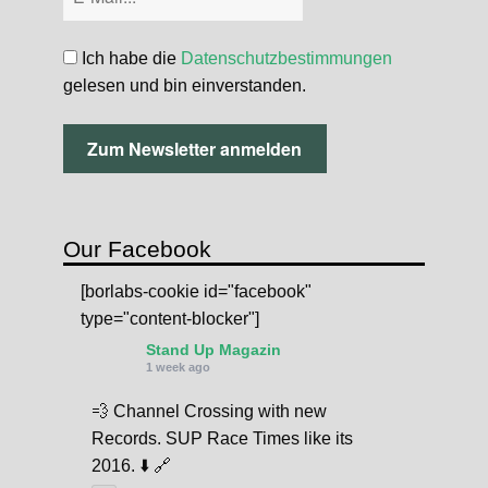
Ich habe die
Datenschutzbestimmungen
gelesen und bin einverstanden.
Our Facebook
[borlabs-cookie id="facebook"
type="content-blocker"]
Stand Up Magazin
1 week ago
💨 Channel Crossing with new
Records. SUP Race Times like its
2016. ⬇️ 🔗