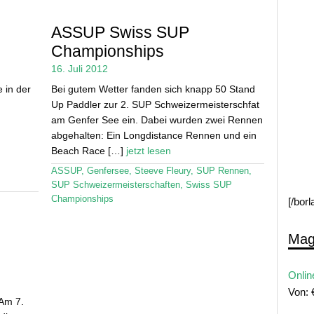
ASSUP Swiss SUP
Championships
16. Juli 2012
 in der
Bei gutem Wetter fanden sich knapp 50 Stand
Up Paddler zur 2. SUP Schweizermeisterschfat
am Genfer See ein. Dabei wurden zwei Rennen
abgehalten: Ein Longdistance Rennen und ein
Beach Race […]
jetzt lesen
ASSUP
,
Genfersee
,
Steeve Fleury
,
SUP Rennen
,
SUP Schweizermeisterschaften
,
Swiss SUP
Championships
[/bor
Mag
Onlin
Von:
 Am 7.