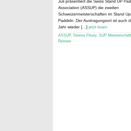
Juli präsentiert die Swiss Stand UP Pad
Association (ASSUP) die zweiten
Schweizermeisterschaften im Stand Up
Paddeln. Der Austragungsort ist auch d
Jahr wieder […]
jetzt lesen
ASSUP
,
Steeve Fleury
,
SUP Meisterschaf
Rennen