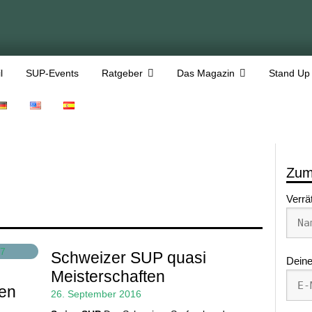
l
SUP-Events
Ratgeber
Das Magazin
Stand Up
Zum
Verrä
Schweizer SUP quasi
Deine
Meisterschaften
ten
26. September 2016