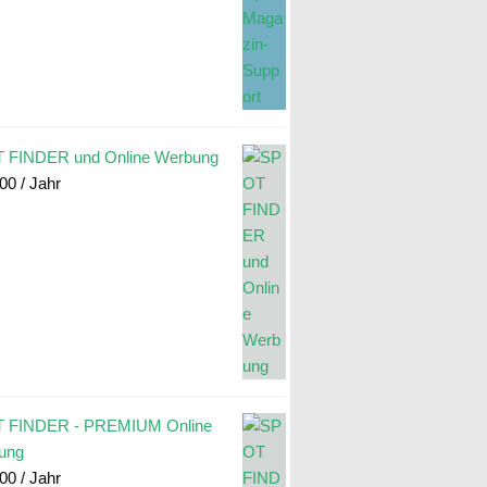
 FINDER und Online Werbung
.00
/ Jahr
 FINDER - PREMIUM Online
ung
.00
/ Jahr