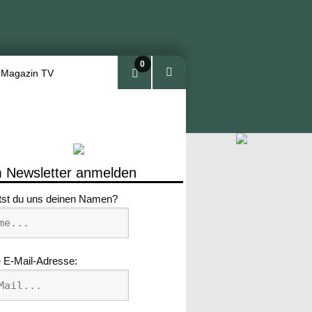
0
 Magazin TV
Arti
kel
 Newsletter anmelden
tst du uns deinen Namen?
 E-Mail-Adresse: