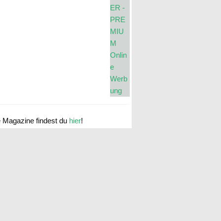
e Magazine findest du
hier
!