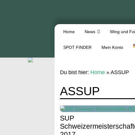
Home
News
Wing und Foi
SPOT FINDER
Mein Konto
Du bist hier:
Home
»
ASSUP
ASSUP
SUP
Schweizermeisterschaf
2017