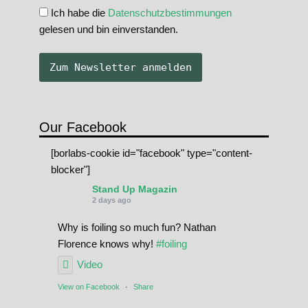
Ich habe die
Datenschutzbestimmungen
gelesen und bin einverstanden.
Our Facebook
[borlabs-cookie id="facebook" type="content-
blocker"]
Stand Up Magazin
2 days ago
Why is foiling so much fun? Nathan
Florence knows why!
#foiling
Video
View on Facebook
·
Share