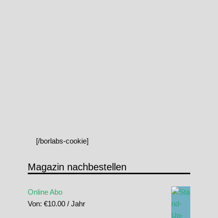
[/borlabs-cookie]
Magazin nachbestellen
Online Abo
Von:
€
10.00
/ Jahr