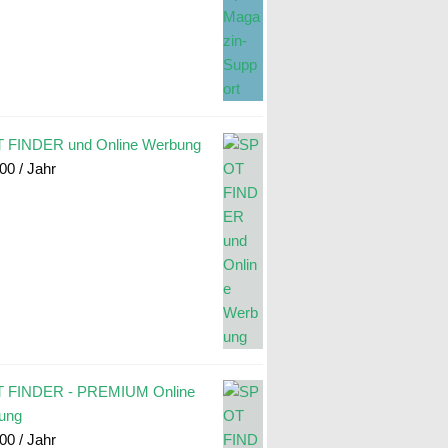
 FINDER und Online Werbung
.00
/ Jahr
 FINDER - PREMIUM Online
ung
.00
/ Jahr