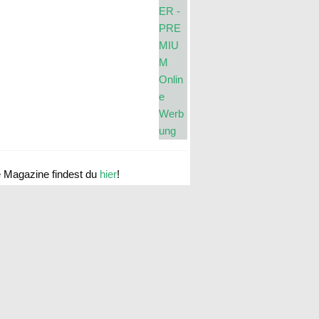
e Magazine findest du
hier
!