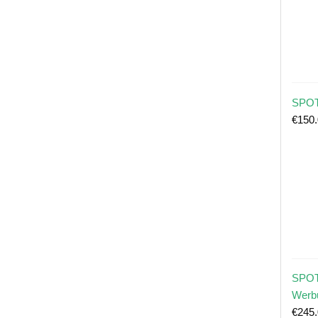
SPOT
€
150
SPOT
Werb
€
245