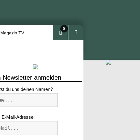
0
 Magazin TV
Arti
kel
 Newsletter anmelden
tst du uns deinen Namen?
 E-Mail-Adresse: