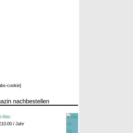
labs-cookie]
azin nachbestellen
e Abo
€
10.00
/ Jahr