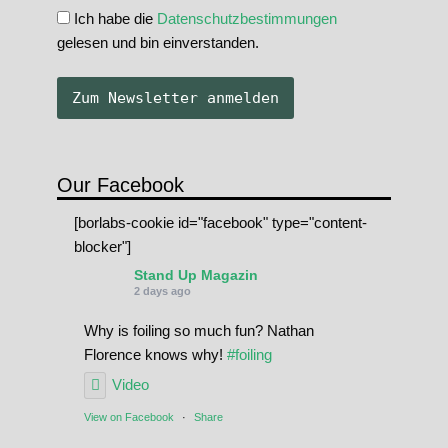
Ich habe die
Datenschutzbestimmungen
gelesen und bin einverstanden.
Our Facebook
[borlabs-cookie id="facebook" type="content-
blocker"]
Stand Up Magazin
2 days ago
Why is foiling so much fun? Nathan
Florence knows why!
#foiling
Video
View on Facebook
·
Share