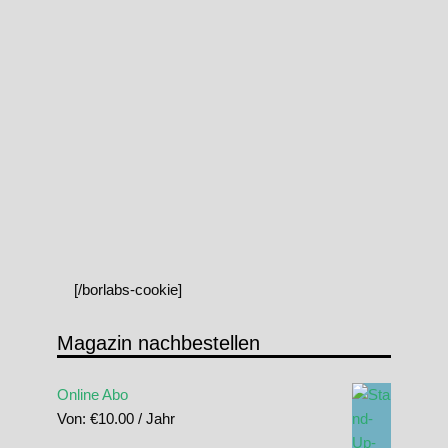
[/borlabs-cookie]
Magazin nachbestellen
Online Abo
Von:
€
10.00
/ Jahr