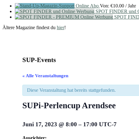
Online Abo
Von:
€
10.00
/ Jahr
SPOT FINDER und O
SPOT FIND
Ältere Magazine findest du
hier
!
SUP-Events
« Alle Veranstaltungen
Diese Veranstaltung hat bereits stattgefunden.
SUPi-Perlencup Arendsee
Juni 17, 2023
@
8:00
–
17:00
UTC-7
Ausrichter: