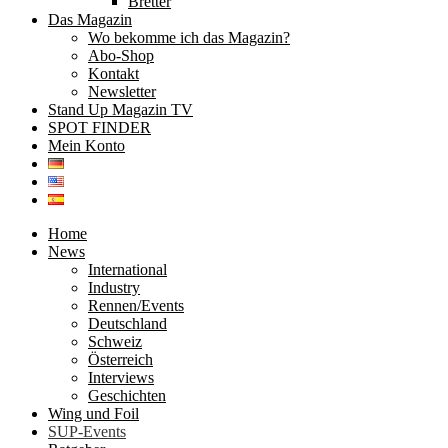
Bretter
Das Magazin
Wo bekomme ich das Magazin?
Abo-Shop
Kontakt
Newsletter
Stand Up Magazin TV
SPOT FINDER
Mein Konto
Home
News
International
Industry
Rennen/Events
Deutschland
Schweiz
Österreich
Interviews
Geschichten
Wing und Foil
SUP-Events