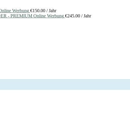
nline Werbung
€
150.00
/ Jahr
ER - PREMIUM Online Werbung
€
245.00
/ Jahr