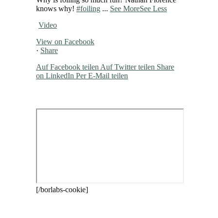
knows why!
#foiling
...
See More
See Less
Video
View on Facebook
·
Share
Auf Facebook teilen
Auf Twitter teilen
Share
on LinkedIn
Per E-Mail teilen
[/borlabs-cookie]