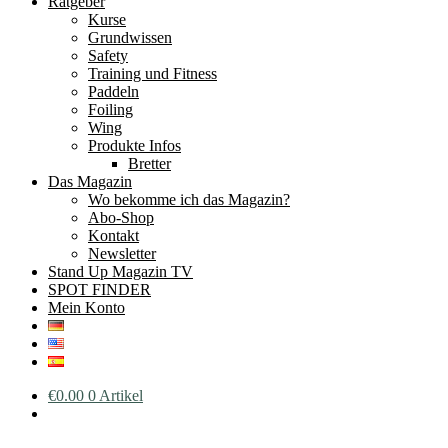
Ratgeber
Kurse
Grundwissen
Safety
Training und Fitness
Paddeln
Foiling
Wing
Produkte Infos
Bretter
Das Magazin
Wo bekomme ich das Magazin?
Abo-Shop
Kontakt
Newsletter
Stand Up Magazin TV
SPOT FINDER
Mein Konto
€
0.00
0 Artikel