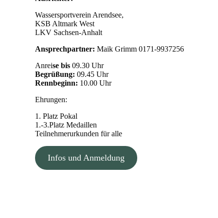
Wassersportverein Arendsee,
KSB Altmark West
LKV Sachsen-Anhalt
Ansprechpartner:
Maik Grimm 0171-9937256
Anrei
se bis
09.30 Uhr
Begrüßung:
09.45 Uhr
Rennbeginn:
10.00 Uhr
Ehrungen:
1. Platz Pokal
1.-3.Platz Medaillen
Teilnehmerurkunden für alle
Infos und Anmeldung