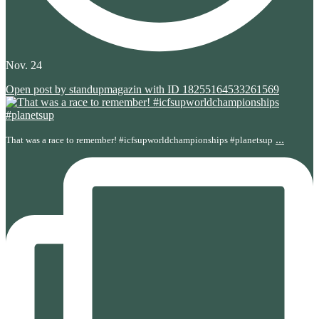
Nov. 24
Open post by standupmagazin with ID 18255164533261569
...
That was a race to remember! #icfsupworldchampionships #planetsup