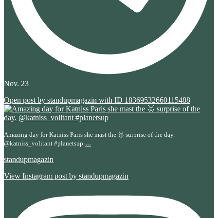
Nov. 23
Open post by standupmagazin with ID 18369532660115488
Amazing day for Katniss Paris she mast the 🥇 surprise of the day.
...
@katniss_volitant #planetsup
standupmagazin
View Instagram post by standupmagazin