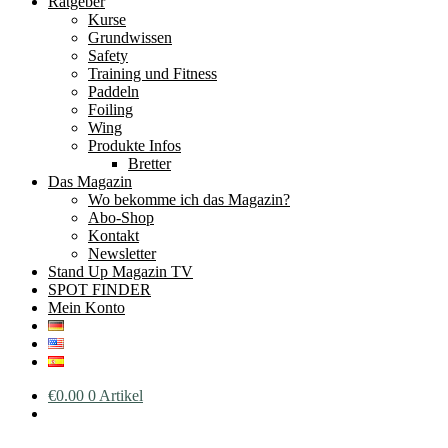
Ratgeber
Kurse
Grundwissen
Safety
Training und Fitness
Paddeln
Foiling
Wing
Produkte Infos
Bretter
Das Magazin
Wo bekomme ich das Magazin?
Abo-Shop
Kontakt
Newsletter
Stand Up Magazin TV
SPOT FINDER
Mein Konto
€
0.00
0 Artikel