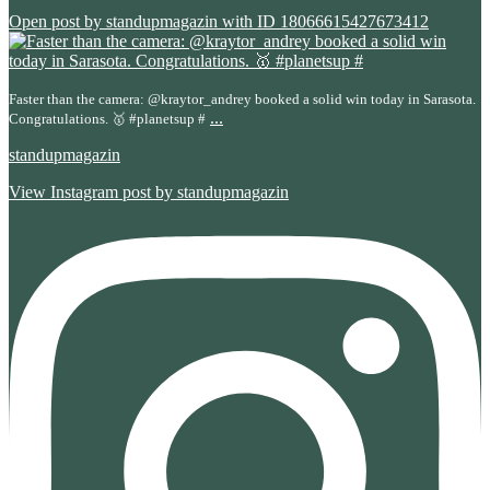
Open post by standupmagazin with ID 18066615427673412
Faster than the camera: @kraytor_andrey booked a solid win today in Sarasota.
...
Congratulations. 🥇 #planetsup #
standupmagazin
View Instagram post by standupmagazin