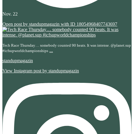
Nov. 22
Open post by standupmagazin with ID 18054968407743697
Tech Race Thursday… somebody counted 90 heats. It was intense. @planet.sup
...
#icfsupworldchampionships
standupmagazin
View Instagram post by standupmagazin