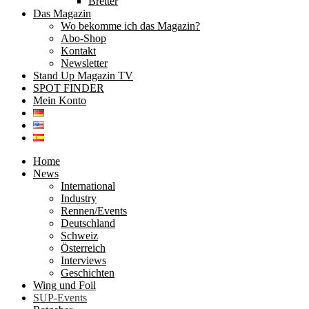
Bretter
Das Magazin
Wo bekomme ich das Magazin?
Abo-Shop
Kontakt
Newsletter
Stand Up Magazin TV
SPOT FINDER
Mein Konto
Home
News
International
Industry
Rennen/Events
Deutschland
Schweiz
Österreich
Interviews
Geschichten
Wing und Foil
SUP-Events