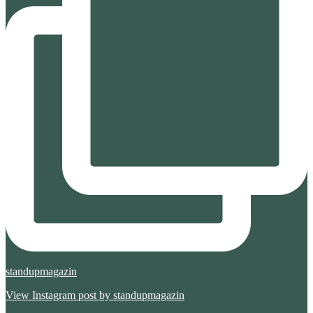
standupmagazin
View Instagram post by standupmagazin