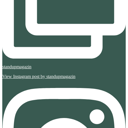
standupmagazin
View Instagram post by standupmagazin