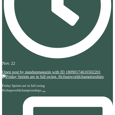
Nov. 22
Open post by standupmagazin with ID 18090174616502201
Friday Sprints are in full swing.
...
#icfsupworldchampionships