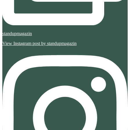
standupmagazin
View Instagram post by standupmagazin