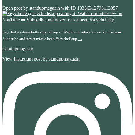
Open post by standupmagazin with ID 18366312796113857
SeyChelle @seychelle.sup calling it. Watch our interview on YouTube ➡️
...
Subscribe and never miss a beat. #seychellsup
standupmagazin
View Instagram post by standupmagazin