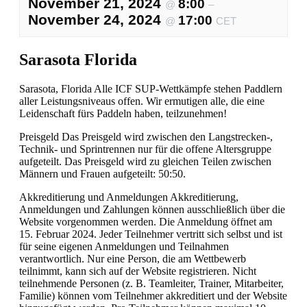
November 21, 2024
8:00
@
–
November 24, 2024
17:00
@
CET
Sarasota Florida
Sarasota, Florida Alle ICF SUP-Wettkämpfe stehen Paddlern
aller Leistungsniveaus offen. Wir ermutigen alle, die eine
Leidenschaft fürs Paddeln haben, teilzunehmen!
Preisgeld Das Preisgeld wird zwischen den Langstrecken-,
Technik- und Sprintrennen nur für die offene Altersgruppe
aufgeteilt. Das Preisgeld wird zu gleichen Teilen zwischen
Männern und Frauen aufgeteilt: 50:50.
Akkreditierung und Anmeldungen Akkreditierung,
Anmeldungen und Zahlungen können ausschließlich über die
Website vorgenommen werden. Die Anmeldung öffnet am
15. Februar 2024. Jeder Teilnehmer vertritt sich selbst und ist
für seine eigenen Anmeldungen und Teilnahmen
verantwortlich. Nur eine Person, die am Wettbewerb
teilnimmt, kann sich auf der Website registrieren. Nicht
teilnehmende Personen (z. B. Teamleiter, Trainer, Mitarbeiter,
Familie) können vom Teilnehmer akkreditiert und der Website