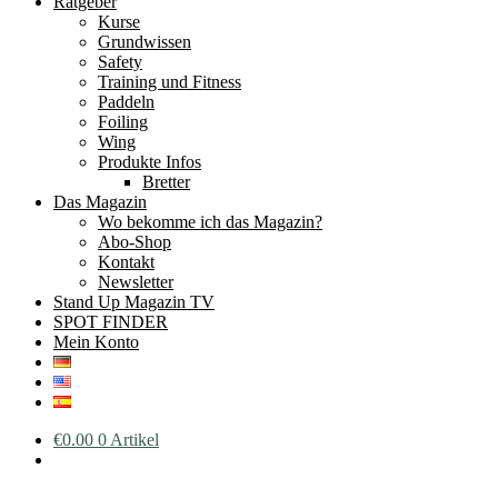
Ratgeber
Kurse
Grundwissen
Safety
Training und Fitness
Paddeln
Foiling
Wing
Produkte Infos
Bretter
Das Magazin
Wo bekomme ich das Magazin?
Abo-Shop
Kontakt
Newsletter
Stand Up Magazin TV
SPOT FINDER
Mein Konto
€
0.00
0 Artikel