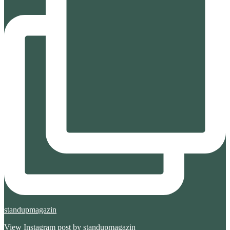
standupmagazin
View Instagram post by standupmagazin