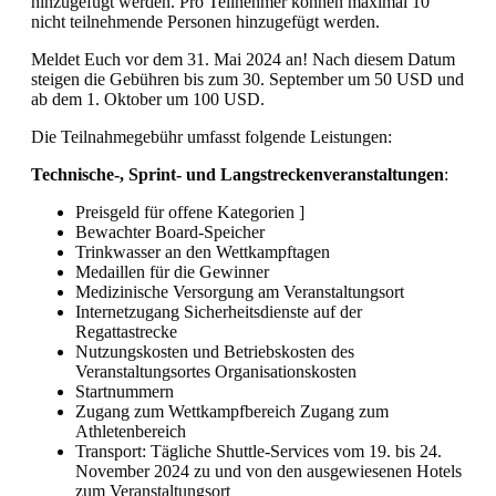
hinzugefügt werden. Pro Teilnehmer können maximal 10
nicht teilnehmende Personen hinzugefügt werden.
Meldet Euch vor dem 31. Mai 2024 an! Nach diesem Datum
steigen die Gebühren bis zum 30. September um 50 USD und
ab dem 1. Oktober um 100 USD.
Die Teilnahmegebühr umfasst folgende Leistungen:
Technische-, Sprint- und Langstreckenveranstaltungen
:
Preisgeld für offene Kategorien ]
Bewachter Board-Speicher
Trinkwasser an den Wettkampftagen
Medaillen für die Gewinner
Medizinische Versorgung am Veranstaltungsort
Internetzugang Sicherheitsdienste auf der
Regattastrecke
Nutzungskosten und Betriebskosten des
Veranstaltungsortes Organisationskosten
Startnummern
Zugang zum Wettkampfbereich Zugang zum
Athletenbereich
Transport: Tägliche Shuttle-Services vom 19. bis 24.
November 2024 zu und von den ausgewiesenen Hotels
zum Veranstaltungsort