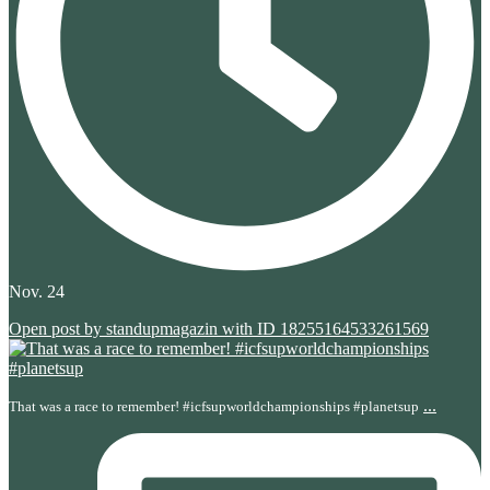
Nov. 24
Open post by standupmagazin with ID 18255164533261569
...
That was a race to remember! #icfsupworldchampionships #planetsup