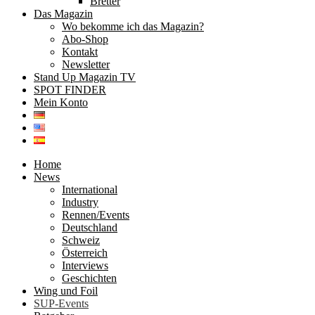
Bretter
Das Magazin
Wo bekomme ich das Magazin?
Abo-Shop
Kontakt
Newsletter
Stand Up Magazin TV
SPOT FINDER
Mein Konto
Home
News
International
Industry
Rennen/Events
Deutschland
Schweiz
Österreich
Interviews
Geschichten
Wing und Foil
SUP-Events