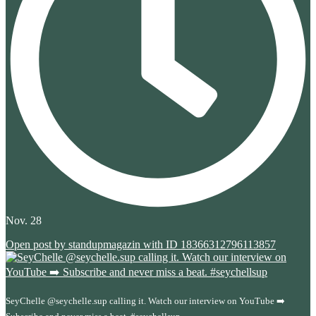
Nov. 28
Open post by standupmagazin with ID 18366312796113857
SeyChelle @seychelle.sup calling it. Watch our interview on YouTube ➡️
...