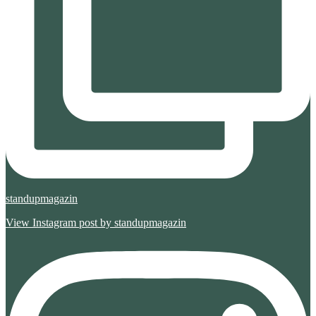
standupmagazin
View Instagram post by standupmagazin