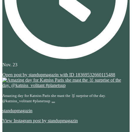
Nov. 23
Open post by standupmagazin with ID 18369532660115488
Amazing day for Katniss Paris she mast the 🥇 surprise of the day.
...
@katniss_volitant #planetsup
standupmagazin
View Instagram post by standupmagazin