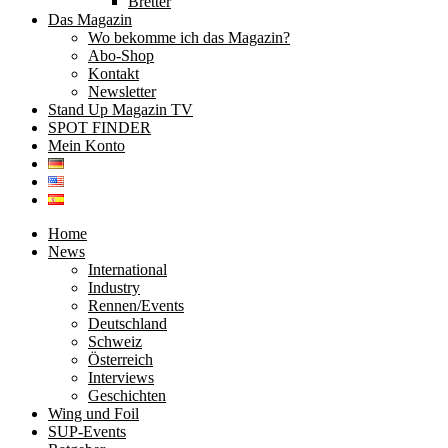
Bretter
Das Magazin
Wo bekomme ich das Magazin?
Abo-Shop
Kontakt
Newsletter
Stand Up Magazin TV
SPOT FINDER
Mein Konto
Home
News
International
Industry
Rennen/Events
Deutschland
Schweiz
Österreich
Interviews
Geschichten
Wing und Foil
SUP-Events