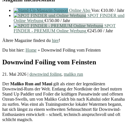
Online Abo
Von:
€
10.00
/ Jahr
SPOT FINDER und
Online Werbung
€
150.00
/ Jahr
SPOT
FINDER - PREMIUM Online Werbung
€
245.00
/ Jahr
Ältere Magazine findest du
hier
!
Du bist hier:
Home
»
Downwind Foiling vom Feinsten
Downwind Foiling vom Feinsten
21. Mai 2026
|
downwind foiling
,
maliko run
Der
Maliko Run auf Maui
gilt als einer der legendärsten
Downwind-Runs der Welt. Entlang der Nordküste der Insel nutzen
Stand Up Paddler und Foiler die kräftigen Passatwinde und offenen
Ozean-Swells, um von Maliko Gulch bis nach Kahului oder Kanaha
zu surfen. Was einst als Trainingsstrecke lokaler Watermen begann,
hat sich längst zu einem weltweiten Sehnsuchtsort für Downwind-
Enthusiasten entwickelt – schnell, technisch anspruchsvoll und oft
schlicht magisch.