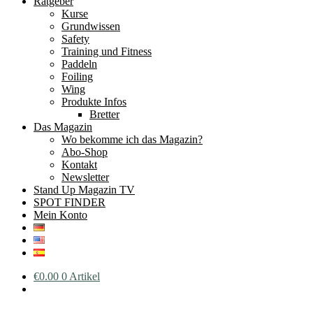
Ratgeber
Kurse
Grundwissen
Safety
Training und Fitness
Paddeln
Foiling
Wing
Produkte Infos
Bretter
Das Magazin
Wo bekomme ich das Magazin?
Abo-Shop
Kontakt
Newsletter
Stand Up Magazin TV
SPOT FINDER
Mein Konto
€
0.00
0 Artikel