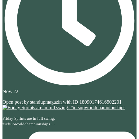
Nov. 22
Open post by standupmagazin with ID 18090174616502201
Friday Sprints are in full swing.
...
#icfsupworldchampionships