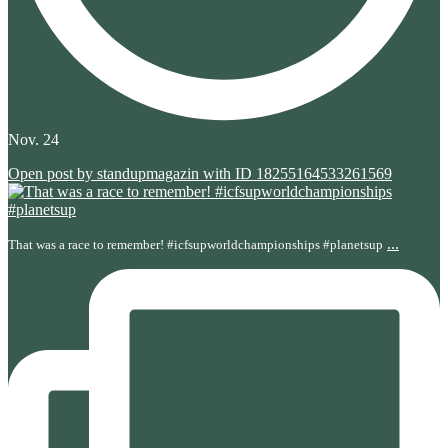
Nov. 24
Open post by standupmagazin with ID 18255164533261569
...
That was a race to remember! #icfsupworldchampionships #planetsup