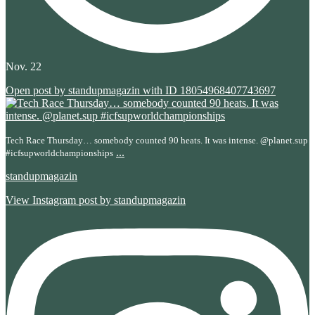
Nov. 22
Open post by standupmagazin with ID 18054968407743697
Tech Race Thursday… somebody counted 90 heats. It was intense. @planet.sup
...
#icfsupworldchampionships
standupmagazin
View Instagram post by standupmagazin