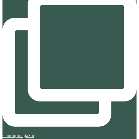
standupmagazin