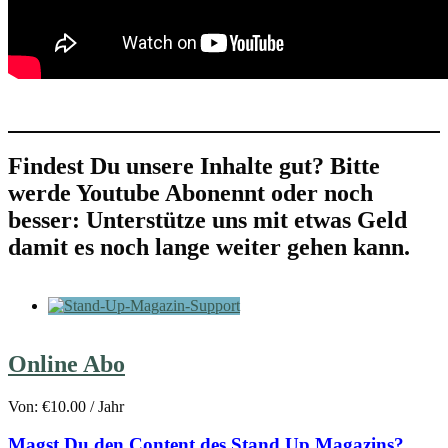
Findest Du unsere Inhalte gut? Bitte
werde Youtube Abonennt oder noch
besser: Unterstütze uns mit etwas Geld
damit es noch lange weiter gehen kann.
Online Abo
Von:
€
10.00
/ Jahr
Magst Du den Content des Stand Up Magazins?