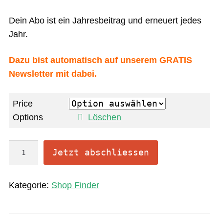
Dein Abo ist ein Jahresbeitrag und erneuert jedes
Jahr.
Dazu bist automatisch auf unserem GRATIS
Newsletter mit dabei.
Price
Options
Löschen
O
Jetzt abschliessen
n
l
Kategorie:
Shop Finder
i
n
e