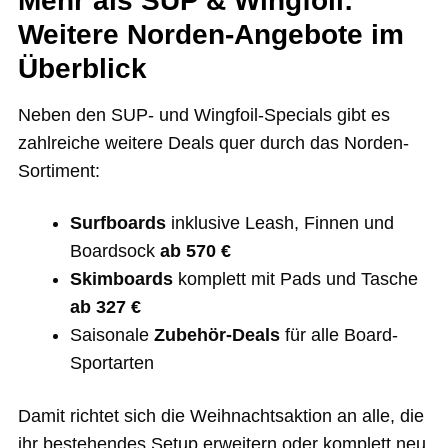
Mehr als SUP & Wingfoil:
Weitere Norden-Angebote im
Überblick
Neben den SUP- und Wingfoil-Specials gibt es
zahlreiche weitere Deals quer durch das Norden-
Sortiment:
Surfboards
inklusive Leash, Finnen und
Boardsock
ab 570 €
Skimboards
komplett mit Pads und Tasche
ab 327 €
Saisonale
Zubehör-Deals
für alle Board-
Sportarten
Damit richtet sich die Weihnachtsaktion an alle, die
ihr bestehendes Setup erweitern oder komplett neu