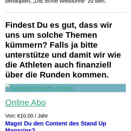
behaupten, „DIE echte Weltbühne“ zu sein.
Findest Du es gut, dass wir
uns um solche Themen
kümmern? Falls ja bitte
unterstütze und damit wir wie
die Athleten auch finanziell
über die Runden kommen.
Online Abo
Von:
€
10.00
/ Jahr
Magst Du den Content des Stand Up
Magazins?