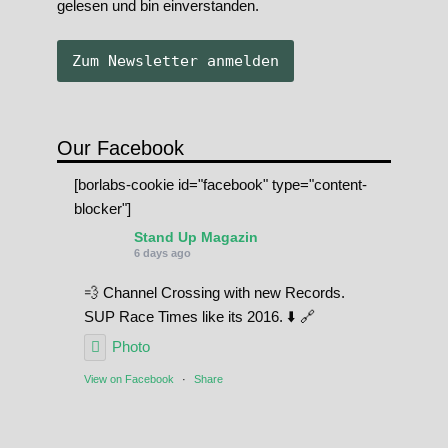
gelesen und bin einverstanden.
Our Facebook
[borlabs-cookie id="facebook" type="content-
blocker"]
Stand Up Magazin
6 days ago
💨 Channel Crossing with new Records.
SUP Race Times like its 2016. ⬇️ 🔗
Photo
View on Facebook
·
Share