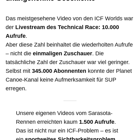
Das meistgesehene Video von den ICF Worlds war
der
Livestream des Technical Race: 10.000
Aufrufe
.
Aber diese Zahl beinhaltet die wiederholten Aufrufe
– nicht die
einmaligen Zuschauer
. Die
tatsächliche Zahl der Zuschauer war viel geringer.
Selbst mit
345.000 Abonnenten
konnte der Planet
Canoe-Kanal keine Aufmerksamkeit für SUP
erregen.
Unsere eigenen Videos vom Sarasota-
Rennen erreichten kaum
1.500 Aufrufe
.
Das ist nicht nur ein ICF-Problem – es ist
ein
sportweites Sichtbarkeitsproblem
.