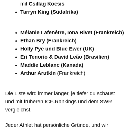
mit
Csillag Kocsis
Tarryn King (Südafrika)
Mélanie Lafenêtre, Iona Rivet (Frankreich)
Ethan Bry (Frankreich)
Holly Pye und Blue Ewer (UK)
Eri Tenorio & David Leão (Brasilien)
Maddie Leblanc (Kanada)
Arthur Arutkin
(Frankreich)
Die Liste wird immer länger, je tiefer du schaust
und mit früheren ICF-Rankings und dem SWR
vergleichst.
Jeder Athlet hat persönliche Gründe, und wir