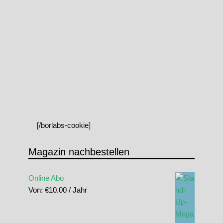
[/borlabs-cookie]
Magazin nachbestellen
Online Abo
Von:
€
10.00
/ Jahr