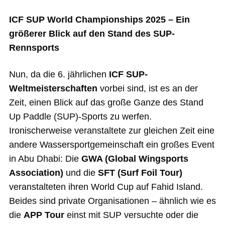
Mein Konto
ICF SUP World Championships 2025 – Ein
größerer Blick auf den Stand des SUP-
Rennsports
Nun, da die 6. jährlichen
ICF SUP-
Weltmeisterschaften
vorbei sind, ist es an der
Zeit, einen Blick auf das große Ganze des Stand
Up Paddle (SUP)-Sports zu werfen.
Ironischerweise veranstaltete zur gleichen Zeit eine
andere Wassersportgemeinschaft ein großes Event
in Abu Dhabi: Die
GWA (Global Wingsports
Association)
und die
SFT (Surf Foil Tour)
veranstalteten ihren World Cup auf Fahid Island.
Beides sind private Organisationen – ähnlich wie es
die
APP Tour
einst mit SUP versuchte oder die