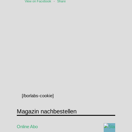
View on Facebook
·
Share
[/borlabs-cookie]
Magazin nachbestellen
Online Abo