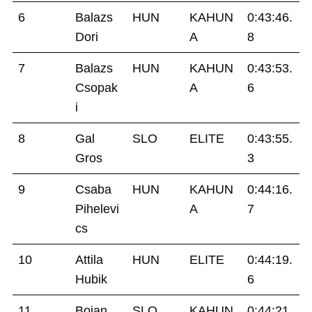
6
Balazs
HUN
KAHUN
0:43:46.
Dori
A
8
7
Balazs
HUN
KAHUN
0:43:53.
Csopak
A
6
i
8
Gal
SLO
ELITE
0:43:55.
Gros
3
9
Csaba
HUN
KAHUN
0:44:16.
Pihelevi
A
7
cs
10
Attila
HUN
ELITE
0:44:19.
Hubik
6
11
Bojan
SLO
KAHUN
0:44:21.