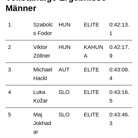
Männer
1
Szabolc
HUN
ELITE
0:42:13.
s Fodor
1
2
Viktor
HUN
KAHUN
0:42:17.
Zöllner
A
9
3
Michael
AUT
ELITE
0:43:08.
Hackl
4
4
Luka
SLO
ELITE
0:43:16.
Kožar
5
5
Maj
SLO
ELITE
0:43:46.
Jokhad
3
ar