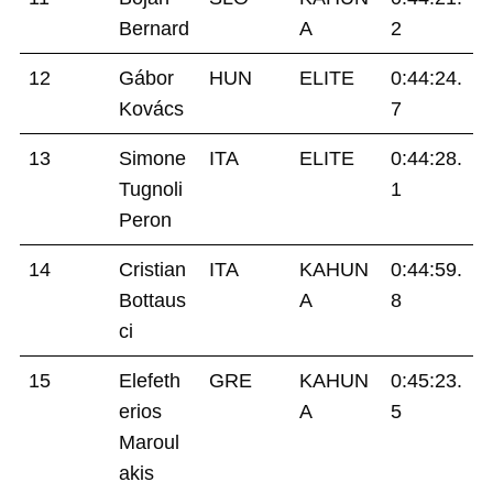
Bernard
A
2
12
Gábor
HUN
ELITE
0:44:24.
Kovács
7
13
Simone
ITA
ELITE
0:44:28.
Tugnoli
1
Peron
14
Cristian
ITA
KAHUN
0:44:59.
Bottaus
A
8
ci
15
Elefeth
GRE
KAHUN
0:45:23.
erios
A
5
Maroul
akis