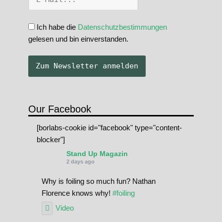
Ich habe die
Datenschutzbestimmungen
gelesen und bin einverstanden.
Our Facebook
[borlabs-cookie id="facebook" type="content-
blocker"]
Stand Up Magazin
2 days ago
Why is foiling so much fun? Nathan
Florence knows why!
#foiling
Video