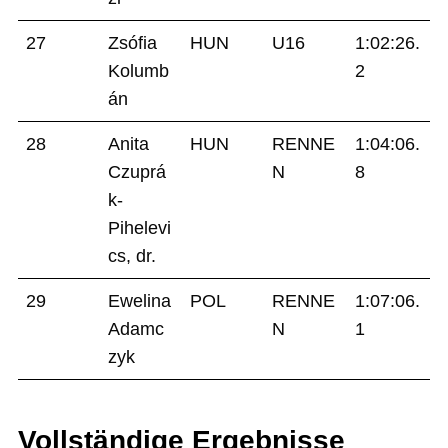
27
Zsófia
HUN
U16
1:02:26.
Kolumb
2
án
28
Anita
HUN
RENNE
1:04:06.
Czuprá
N
8
k-
Pihelevi
cs, dr.
29
Ewelina
POL
RENNE
1:07:06.
Adamc
N
1
zyk
Vollständige Ergebnisse