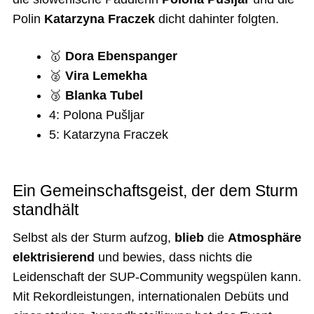
Polin
Katarzyna Fraczek
dicht dahinter folgten.
🥇
Dora Ebenspanger
🥈
Vira Lemekha
🥉
Blanka Tubel
4: Polona Pušljar
5: Katarzyna Fraczek
Ein Gemeinschaftsgeist, der dem Sturm
standhält
Selbst als der Sturm aufzog,
blieb
die
Atmosphäre
elektrisierend
und bewies, dass nichts die
Leidenschaft der SUP-Community wegspülen kann.
Mit Rekordleistungen, internationalen Debüts und