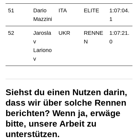
51
Dario
ITA
ELITE
1:07:04.
Mazzini
1
52
Jarosla
UKR
RENNE
1:07:21.
v
N
0
Lariono
v
Siehst du einen Nutzen darin,
dass wir über solche Rennen
berichten? Wenn ja, erwäge
bitte, unsere Arbeit zu
unterstützen.