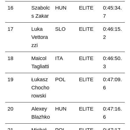
16
Szabolc
HUN
ELITE
0:45:34.
s Zakar
7
17
Luka
SLO
ELITE
0:46:15.
Vettora
2
zzi
18
Maicol
ITA
ELITE
0:46:50.
Tagliatti
3
19
Łukasz
POL
ELITE
0:47:09.
Chocho
6
rowski
20
Alexey
HUN
ELITE
0:47:16.
Blazhko
6
21
Michał
POL
ELITE
0:47:17.