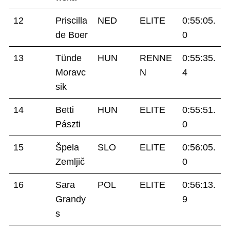
12
Priscilla
NED
ELITE
0:55:05.
de Boer
0
13
Tünde
HUN
RENNE
0:55:35.
Moravc
N
4
sik
14
Betti
HUN
ELITE
0:55:51.
Pászti
0
15
Špela
SLO
ELITE
0:56:05.
Zemljič
0
16
Sara
POL
ELITE
0:56:13.
Grandy
9
s