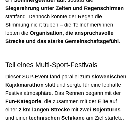
ein
Sommergewitter auf
, sodass die
Siegerehrung unter Zelten und Regenschirmen
stattfand. Dennoch konnte der Regen die
Stimmung nicht trüben – die Teilnehmer/innen
lobten die
Organisation, die anspruchsvolle
Strecke und das starke Gemeinschaftsgefühl
.
Teil eines Multi-Sport-Festivals
Dieser SUP-Event fand parallel zum
slowenischen
Kajakmarathon
statt und sorgte für eine lebhafte
Festivalatmosphäre. Das Rennen begann mit der
Fun-Kategorie
, die zusammen mit der Elite auf
einer
2 km langen Strecke
mit
zwei Bojenturns
und einer
technischen Schikane
am Ziel startete.