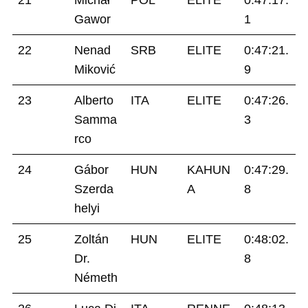
Gawor
1
22
Nenad
SRB
ELITE
0:47:21.
Miković
9
23
Alberto
ITA
ELITE
0:47:26.
Samma
3
rco
24
Gábor
HUN
KAHUN
0:47:29.
Szerda
A
8
helyi
25
Zoltán
HUN
ELITE
0:48:02.
Dr.
8
Németh