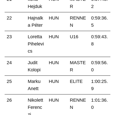
Hejduk
R
2
22
Hajnalk
HUN
RENNE
0:59:36.
a Péter
N
5
23
Loretta
HUN
U16
0:59:43.
Pihelevi
8
cs
24
Judit
HUN
MASTE
0:59:56.
Kolopi
R
0
25
Marku
HUN
ELITE
1:00:25.
Anett
9
26
Nikolett
HUN
RENNE
1:01:36.
Ferenc
N
0
zi