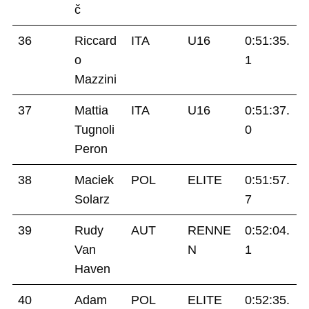
č
36
Riccard
ITA
U16
0:51:35.
o
1
Mazzini
37
Mattia
ITA
U16
0:51:37.
Tugnoli
0
Peron
38
Maciek
POL
ELITE
0:51:57.
Solarz
7
39
Rudy
AUT
RENNE
0:52:04.
Van
N
1
Haven
40
Adam
POL
ELITE
0:52:35.