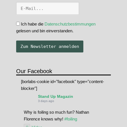
Ich habe die
Datenschutzbestimmungen
gelesen und bin einverstanden.
Our Facebook
[borlabs-cookie id="facebook" type="content-
blocker"]
Stand Up Magazin
3 days ago
Why is foiling so much fun? Nathan
Florence knows why!
#foiling