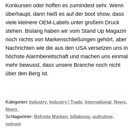
Konkursen oder hoffen es zumindest sehr. Wenn
überhaupt, dann hieß es auf der boot show, dass
viele kleinere OEM-Labels unter großem Druck
stehen. Bislang haben wir vom Stand Up Magazin
noch nichts von Markenschließungen gehört, aber
Nachrichten wie die aus den USA versetzen uns in
höchste Alarmbereitschaft und machen uns einmal
mehr bewusst, dass unsere Branche noch nicht
über den Berg ist.
Kategorien:
Industry
,
Industry / Trade
,
International
,
News
,
News_
Schlagwörter:
Befreite Marken
,
billabong
,
quiksilver
,
volcom