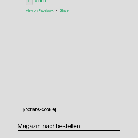
Video
View on Facebook
·
Share
[/borlabs-cookie]
Magazin nachbestellen