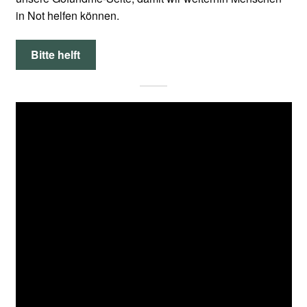
in Not helfen können.
Bitte helft