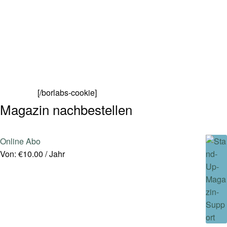
[/borlabs-cookie]
Magazin nachbestellen
Online Abo
Von:
€
10.00
/ Jahr