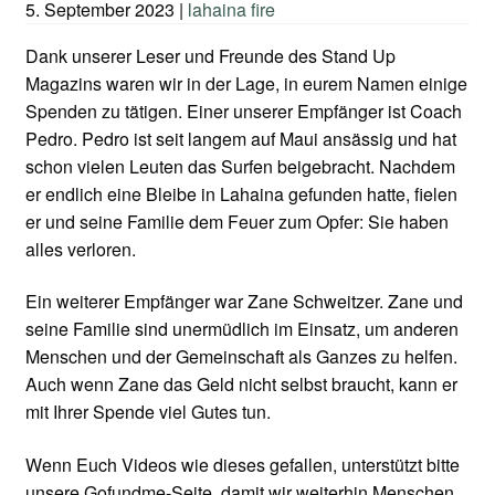
5. September 2023
|
lahaina fire
Dank unserer Leser und Freunde des Stand Up
Magazins waren wir in der Lage, in eurem Namen einige
Spenden zu tätigen. Einer unserer Empfänger ist Coach
Pedro. Pedro ist seit langem auf Maui ansässig und hat
schon vielen Leuten das Surfen beigebracht. Nachdem
er endlich eine Bleibe in Lahaina gefunden hatte, fielen
er und seine Familie dem Feuer zum Opfer: Sie haben
alles verloren.
Ein weiterer Empfänger war Zane Schweitzer. Zane und
seine Familie sind unermüdlich im Einsatz, um anderen
Menschen und der Gemeinschaft als Ganzes zu helfen.
Auch wenn Zane das Geld nicht selbst braucht, kann er
mit Ihrer Spende viel Gutes tun.
Wenn Euch Videos wie dieses gefallen, unterstützt bitte
unsere Gofundme-Seite, damit wir weiterhin Menschen