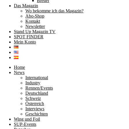
Bretter
Das Magazin
Wo bekomme ich das Magazin?
Abo-Shop
Kontakt
Newsletter
Stand Up Magazin TV
SPOT FINDER
Mein Konto
Home
News
International
Industry
Rennen/Events
Deutschland
Schweiz
Österreich
Interviews
Geschichten
Wing und Foil
SUP-Events