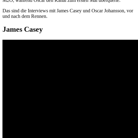
M2O, während Oscar den Kanal zum ersten Mal überquerte.
Das sind die Interviews mit James Casey und Oscar Johansson, vor
und nach dem Rennen.
James Casey