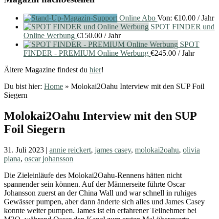
Online Abo
Von:
€
10.00
/ Jahr
SPOT FINDER und
Online Werbung
€
150.00
/ Jahr
SPOT
FINDER - PREMIUM Online Werbung
€
245.00
/ Jahr
Ältere Magazine findest du
hier
!
Du bist hier:
Home
»
Molokai2Oahu Interview mit den SUP Foil
Siegern
Molokai2Oahu Interview mit den SUP
Foil Siegern
31. Juli 2023
|
annie reickert
,
james casey
,
molokai2oahu
,
olivia
piana
,
oscar johansson
Die Zieleinläufe des Molokai2Oahu-Rennens hätten nicht
spannender sein können. Auf der Männerseite führte Oscar
Johansson zuerst an der China Wall und war schnell in ruhiges
Gewässer pumpen, aber dann änderte sich alles und James Casey
konnte weiter pumpen. James ist ein erfahrener Teilnehmer bei