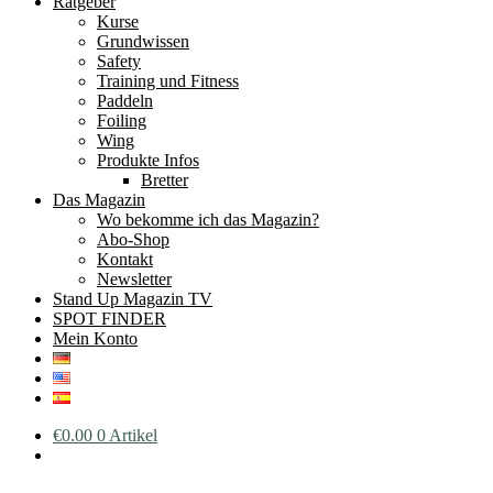
Ratgeber
Kurse
Grundwissen
Safety
Training und Fitness
Paddeln
Foiling
Wing
Produkte Infos
Bretter
Das Magazin
Wo bekomme ich das Magazin?
Abo-Shop
Kontakt
Newsletter
Stand Up Magazin TV
SPOT FINDER
Mein Konto
€
0.00
0 Artikel