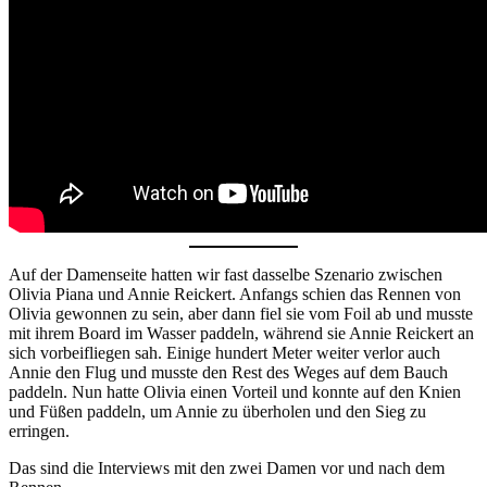
Auf der Damenseite hatten wir fast dasselbe Szenario zwischen
Olivia Piana und Annie Reickert. Anfangs schien das Rennen von
Olivia gewonnen zu sein, aber dann fiel sie vom Foil ab und musste
mit ihrem Board im Wasser paddeln, während sie Annie Reickert an
sich vorbeifliegen sah. Einige hundert Meter weiter verlor auch
Annie den Flug und musste den Rest des Weges auf dem Bauch
paddeln. Nun hatte Olivia einen Vorteil und konnte auf den Knien
und Füßen paddeln, um Annie zu überholen und den Sieg zu
erringen.
Das sind die Interviews mit den zwei Damen vor und nach dem