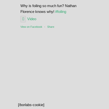
Why is foiling so much fun? Nathan
Florence knows why!
#foiling
Video
View on Facebook
·
Share
[/borlabs-cookie]