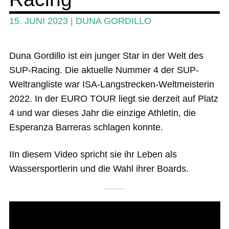
Das Magazin
15. JUNI 2023
|
DUNA GORDILLO
Stand Up Magazin TV
Duna Gordillo ist ein junger Star in der Welt des
SPOT FINDER
SUP-Racing. Die aktuelle Nummer 4 der SUP-
Mein Konto
Weltrangliste war ISA-Langstrecken-Weltmeisterin
2022. In der EURO TOUR liegt sie derzeit auf Platz
4 und war dieses Jahr die einzige Athletin, die
Esperanza Barreras schlagen konnte.
IIn diesem Video spricht sie ihr Leben als
Wassersportlerin und die Wahl ihrer Boards.