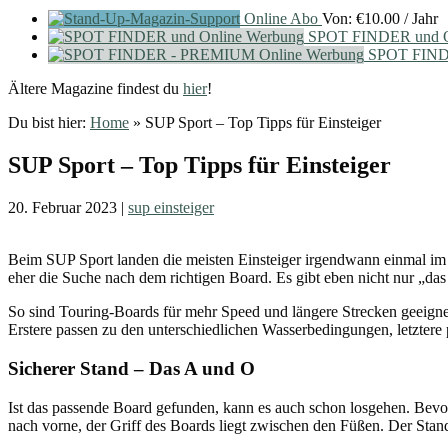
Online Abo
Von:
€
10.00
/ Jahr
SPOT FINDER und O
SPOT FIND
Ältere Magazine findest du
hier
!
Du bist hier:
Home
»
SUP Sport – Top Tipps für Einsteiger
SUP Sport – Top Tipps für Einsteiger
20. Februar 2023
|
sup einsteiger
Beim SUP Sport landen die meisten Einsteiger irgendwann einmal im 
eher die Suche nach dem richtigen Board. Es gibt eben nicht nur „das
So sind Touring-Boards für mehr Speed und längere Strecken geeigne
Erstere passen zu den unterschiedlichen Wasserbedingungen, letztere 
Sicherer Stand – Das A und O
Ist das passende Board gefunden, kann es auch schon losgehen. Bevor e
nach vorne, der Griff des Boards liegt zwischen den Füßen. Der Stand 