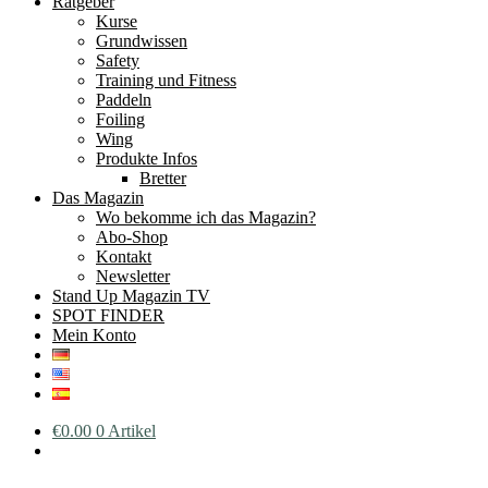
Ratgeber
Kurse
Grundwissen
Safety
Training und Fitness
Paddeln
Foiling
Wing
Produkte Infos
Bretter
Das Magazin
Wo bekomme ich das Magazin?
Abo-Shop
Kontakt
Newsletter
Stand Up Magazin TV
SPOT FINDER
Mein Konto
€
0.00
0 Artikel