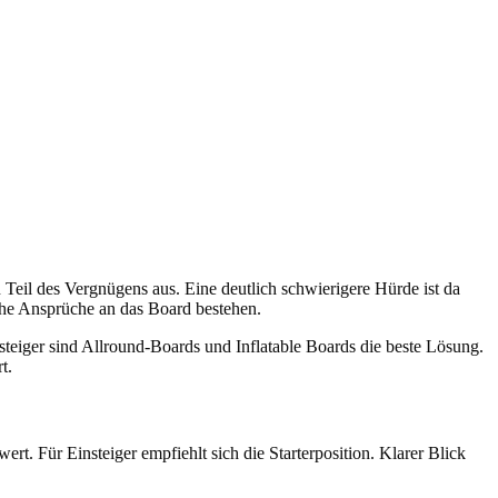
eil des Vergnügens aus. Eine deutlich schwierigere Hürde ist da
lche Ansprüche an das Board bestehen.
eiger sind Allround-Boards und Inflatable Boards die beste Lösung.
t.
rt. Für Einsteiger empfiehlt sich die Starterposition. Klarer Blick