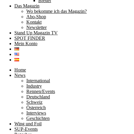
Bretter
Das Magazin
Wo bekomme ich das Magazin?
Abo-Shop
Kontakt
Newsletter
Stand Up Magazin TV
SPOT FINDER
Mein Konto
Home
News
International
Industry
Rennen/Events
Deutschland
Schweiz
Österreich
Interviews
Geschichten
Wing und Foil
SUP-Events