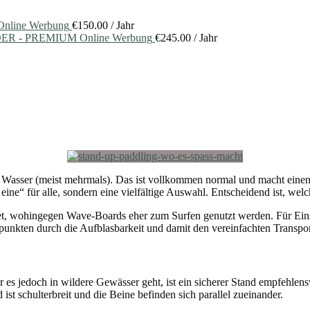
nline Werbung
€
150.00
/ Jahr
ER - PREMIUM Online Werbung
€
245.00
/ Jahr
Wasser (meist mehrmals). Das ist vollkommen normal und macht einen T
 eine“ für alle, sondern eine vielfältige Auswahl. Entscheidend ist, we
t, wohingegen Wave-Boards eher zum Surfen genutzt werden. Für Einst
punkten durch die Aufblasbarkeit und damit den vereinfachten Transpor
s jedoch in wildere Gewässer geht, ist ein sicherer Stand empfehlenswe
ist schulterbreit und die Beine befinden sich parallel zueinander.