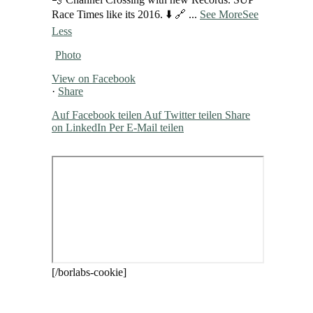
Race Times like its 2016. ⬇️ 🔗
...
See More
See
Less
Photo
View on Facebook
·
Share
Auf Facebook teilen
Auf Twitter teilen
Share
on LinkedIn
Per E-Mail teilen
[/borlabs-cookie]