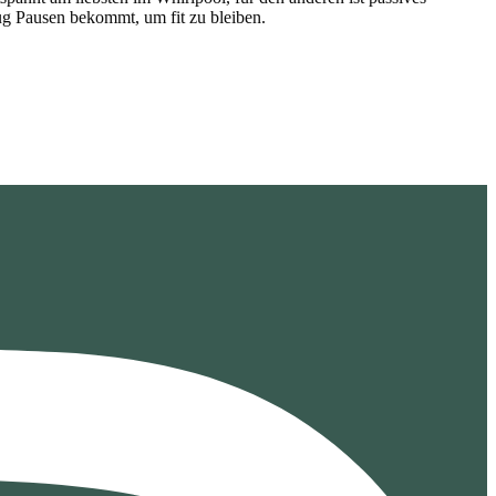
ug Pausen bekommt, um fit zu bleiben.