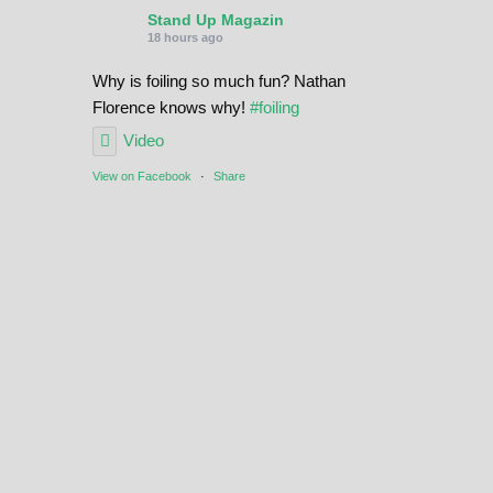
Stand Up Magazin
18 hours ago
Why is foiling so much fun? Nathan
Florence knows why!
#foiling
Video
View on Facebook
·
Share