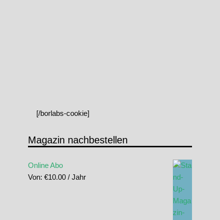
[/borlabs-cookie]
Magazin nachbestellen
Online Abo
Von:
€
10.00
/ Jahr