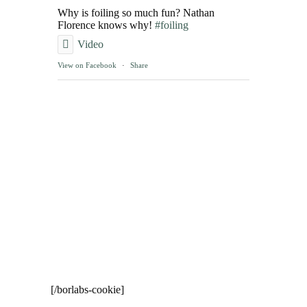
Why is foiling so much fun? Nathan
Florence knows why!
#foiling
Video
View on Facebook
·
Share
[/borlabs-cookie]