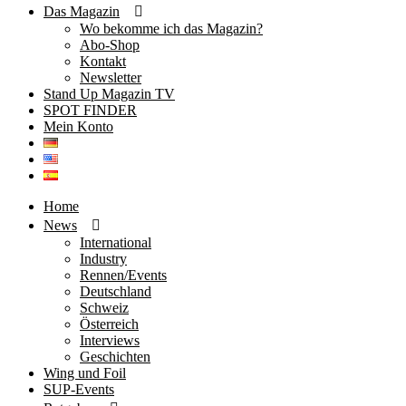
Das Magazin
Wo bekomme ich das Magazin?
Abo-Shop
Kontakt
Newsletter
Stand Up Magazin TV
SPOT FINDER
Mein Konto
Home
News
International
Industry
Rennen/Events
Deutschland
Schweiz
Österreich
Interviews
Geschichten
Wing und Foil
SUP-Events