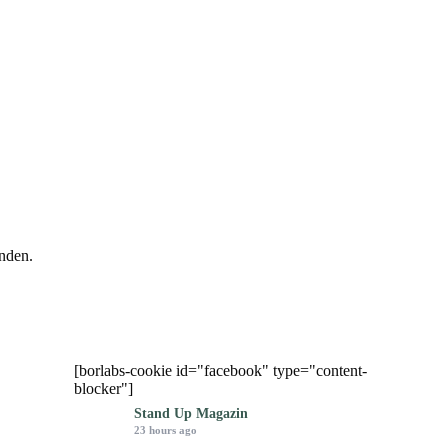
nden.
[borlabs-cookie id="facebook" type="content-
blocker"]
Stand Up Magazin
23 hours ago