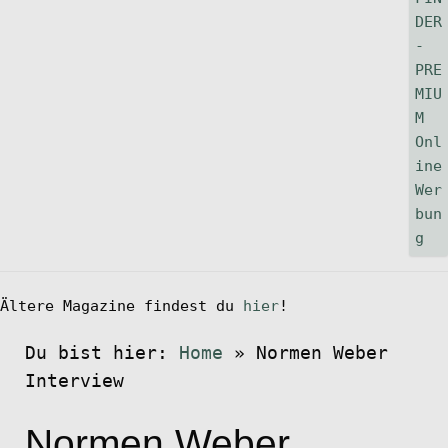
Ältere Magazine findest du
hier
!
Du bist hier:
Home
»
Normen Weber
Interview
Normen Weber