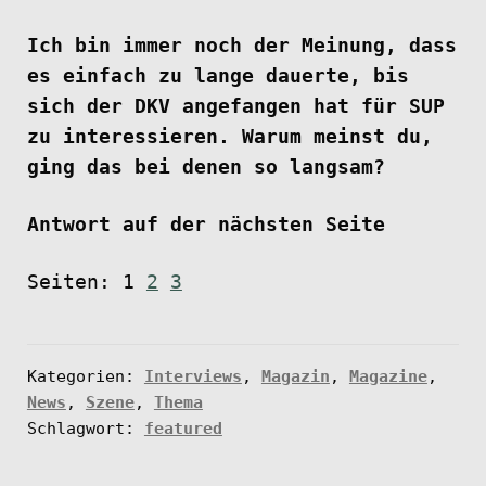
Ich bin immer noch der Meinung, dass
es einfach zu lange dauerte, bis
sich der DKV angefangen hat für SUP
zu interessieren. Warum meinst du,
ging das bei denen so langsam?
Antwort auf der nächsten Seite
Seiten:
1
2
3
Kategorien:
Interviews
,
Magazin
,
Magazine
,
News
,
Szene
,
Thema
Schlagwort:
featured