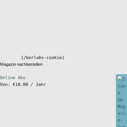
[/borlabs-cookie]
Magazin nachbestellen
Online Abo
Von:
€
10.00
/ Jahr