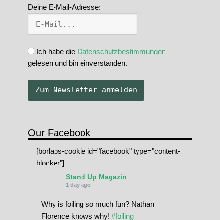
Deine E-Mail-Adresse:
Ich habe die
Datenschutzbestimmungen
gelesen und bin einverstanden.
Our Facebook
[borlabs-cookie id="facebook" type="content-
blocker"]
Stand Up Magazin
1 day ago
Why is foiling so much fun? Nathan
Florence knows why!
#foiling