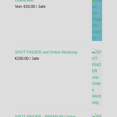
Online Abo
Von:
€
10.00
/ Jahr
SPOT FINDER und Online Werbung
€
150.00
/ Jahr
SPOT FINDER - PREMIUM Online