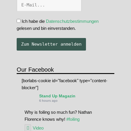
Ich habe die
Datenschutzbestimmungen
gelesen und bin einverstanden.
Our Facebook
[borlabs-cookie id="facebook" type="content-
blocker"]
Stand Up Magazin
6 hours ago
Why is foiling so much fun? Nathan
Florence knows why!
#foiling
Video