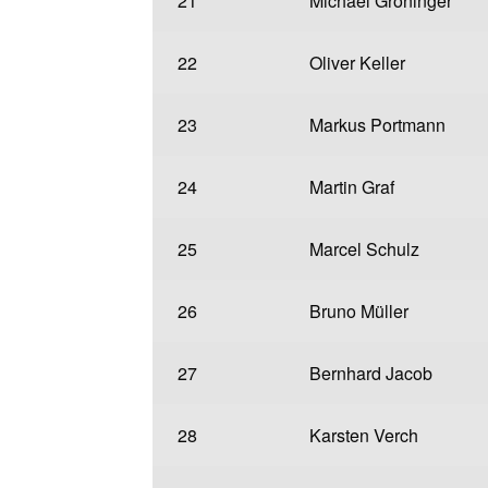
21
Michael Gröninger
22
Oliver Keller
23
Markus Portmann
24
Martin Graf
25
Marcel Schulz
26
Bruno Müller
27
Bernhard Jacob
28
Karsten Verch