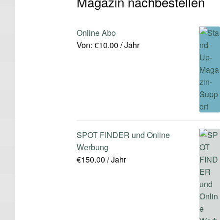
Magazin nachbestellen
Online Abo
Von:
€
10.00
/ Jahr
SPOT FINDER und Online
Werbung
€
150.00
/ Jahr