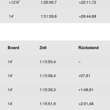
<12’6″
1:25:06,7
+22:11,72
14′
1:31:39,8
+28:44,88
Board
Zeit
Rückstand
14′
1:13:50,4
–
14′
1:13:58,4
+07,91
14′
1:15:39,3
+1:48,81
14′
1:15:51,9
+2:01,48