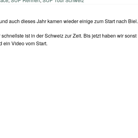
ace
,
SUP Rennen
,
SUP Tour Schweiz
 und auch dieses Jahr kamen wieder einige zum Start nach Biel
schnellste ist in der Schweiz zur Zeit. Bis jetzt haben wir sonst
nd ein Video vom Start.