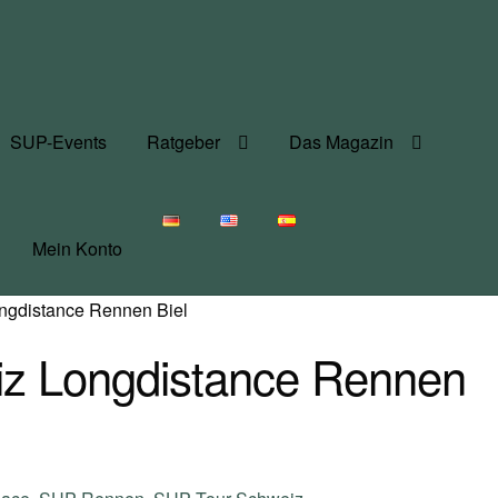
SUP-Events
Ratgeber
Das Magazin
Mein Konto
ngdistance Rennen Biel
z Longdistance Rennen