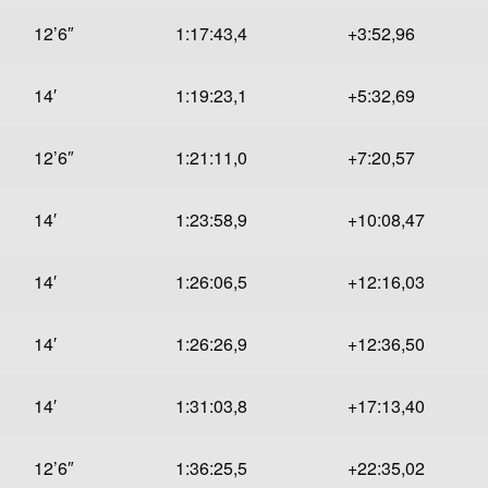
12’6″
1:17:43,4
+3:52,96
14′
1:19:23,1
+5:32,69
12’6″
1:21:11,0
+7:20,57
14′
1:23:58,9
+10:08,47
14′
1:26:06,5
+12:16,03
14′
1:26:26,9
+12:36,50
14′
1:31:03,8
+17:13,40
12’6″
1:36:25,5
+22:35,02