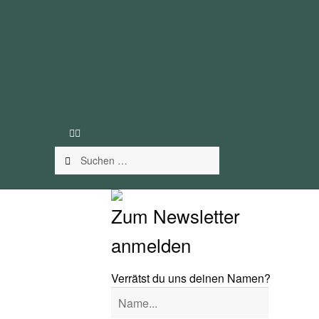
€
0.00
0 Artikel
Suchen
nach:
Zum Newsletter
anmelden
Verrätst du uns deinen Namen?