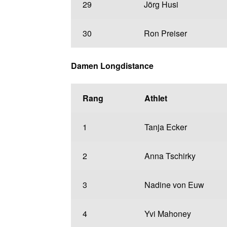
29
Jörg Husi
30
Ron Preiser
Damen Longdistance
Rang
Athlet
1
Tanja Ecker
2
Anna Tschirky
3
Nadine von Euw
4
Yvi Mahoney