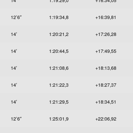
14′
1:19:29,0
+16:34,05
12’6″
1:19:34,8
+16:39,81
14′
1:20:21,2
+17:26,28
14′
1:20:44,5
+17:49,55
14′
1:21:08,6
+18:13,68
14′
1:21:22,3
+18:27,37
14′
1:21:29,5
+18:34,51
12’6″
1:25:01,9
+22:06,92