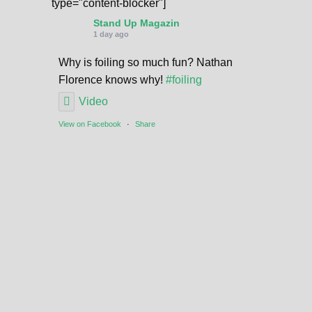
type="content-blocker"]
Stand Up Magazin
1 day ago
Why is foiling so much fun? Nathan
Florence knows why!
#foiling
Video
View on Facebook
·
Share