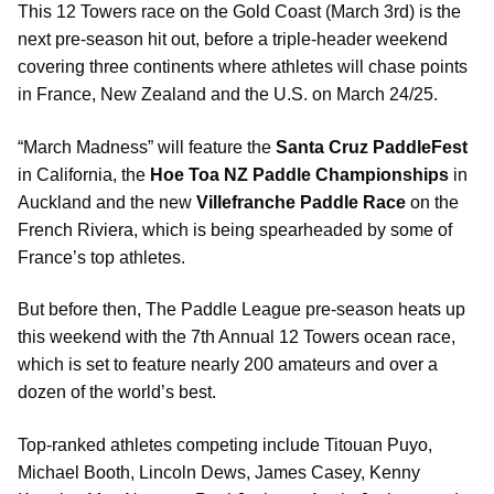
This 12 Towers race on the Gold Coast (March 3rd) is the
next pre-season hit out, before a triple-header weekend
covering three continents where athletes will chase points
in France, New Zealand and the U.S. on March 24/25.
“March Madness” will feature the
Santa Cruz PaddleFest
in California, the
Hoe Toa NZ Paddle Championships
in
Auckland and the new
Villefranche Paddle Race
on the
French Riviera, which is being spearheaded by some of
France’s top athletes.
But before then, The Paddle League pre-season heats up
this weekend with the 7th Annual 12 Towers ocean race,
which is set to feature nearly 200 amateurs and over a
dozen of the world’s best.
Top-ranked athletes competing include Titouan Puyo,
Michael Booth, Lincoln Dews, James Casey, Kenny