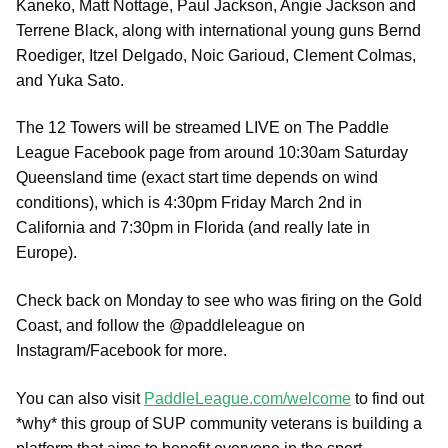
Kaneko, Matt Nottage, Paul Jackson, Angie Jackson and
Terrene Black, along with international young guns Bernd
Roediger, Itzel Delgado, Noic Garioud, Clement Colmas,
and Yuka Sato.
The 12 Towers will be streamed LIVE on The Paddle
League Facebook page from around 10:30am Saturday
Queensland time (exact start time depends on wind
conditions), which is 4:30pm Friday March 2nd in
California and 7:30pm in Florida (and really late in
Europe).
Check back on Monday to see who was firing on the Gold
Coast, and follow the @paddleleague on
Instagram/Facebook for more.
You can also visit
PaddleLeague.com/welcome
to find out
*why* this group of SUP community veterans is building a