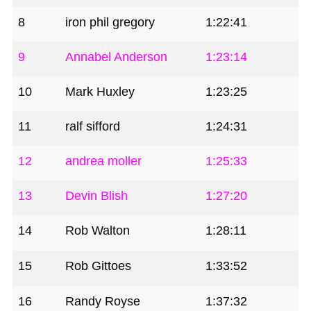
8
iron phil gregory
1:22:41
9
Annabel Anderson
1:23:14
10
Mark Huxley
1:23:25
11
ralf sifford
1:24:31
12
andrea moller
1:25:33
13
Devin Blish
1:27:20
14
Rob Walton
1:28:11
15
Rob Gittoes
1:33:52
16
Randy Royse
1:37:32