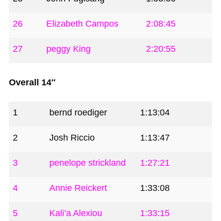
26
Elizabeth Campos
2:08:45
27
peggy King
2:20:55
Overall 14″
1
bernd roediger
1:13:04
2
Josh Riccio
1:13:47
3
penelope strickland
1:27:21
4
Annie Reickert
1:33:08
5
Kali’a Alexiou
1:33:15