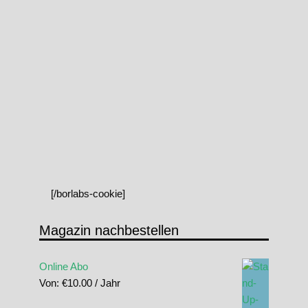
[/borlabs-cookie]
Magazin nachbestellen
Online Abo
Von:
€
10.00
/ Jahr