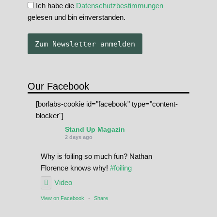
Ich habe die
Datenschutzbestimmungen
gelesen und bin einverstanden.
Our Facebook
[borlabs-cookie id="facebook" type="content-
blocker"]
Stand Up Magazin
2 days ago
Why is foiling so much fun? Nathan
Florence knows why!
#foiling
Video
View on Facebook
·
Share