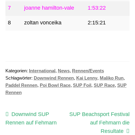
7
joanne hamilton-vale
1:53:22
8
zoltan vonceika
2:15:21
Kategorien:
International
,
News
,
Rennen/Events
Schlagwörter:
Downwind Rennen
,
Kai Lenny
,
Maliko Run
,
Paddel Rennen
,
Poi Bowl Race
,
SUP Foil
,
SUP Race
,
SUP
Rennen
Beitragsnavigation
Vorheriger
Nächster
Downwind SUP
SUP Beachsport Festival
Beitrag:
Beitrag:
Rennen auf Fehmarn
auf Fehmarn die
Resultate