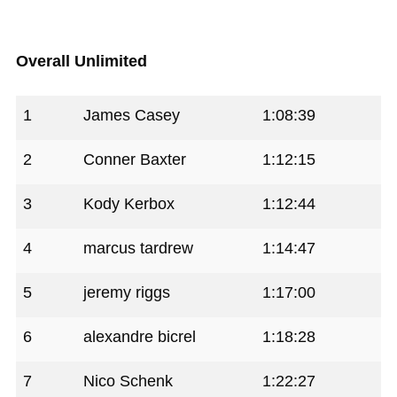
Overall Unlimited
1
James Casey
1:08:39
2
Conner Baxter
1:12:15
3
Kody Kerbox
1:12:44
4
marcus tardrew
1:14:47
5
jeremy riggs
1:17:00
6
alexandre bicrel
1:18:28
7
Nico Schenk
1:22:27